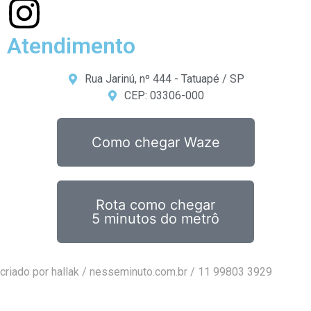
Atendimento
Rua Jarinú, nº 444 - Tatuapé / SP
CEP: 03306-000
Como chegar Waze
Rota como chegar
5 minutos do metrô
criado por hallak /
nesseminuto.com.br
/ 11 99803 3929