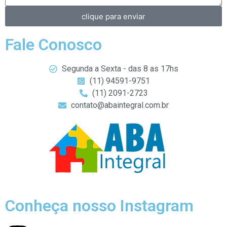
clique para enviar
Fale Conosco
Segunda a Sexta - das 8 as 17hs
(11) 94591-9751
(11) 2091-2723
contato@abaintegral.com.br
Conheça nosso Instagram