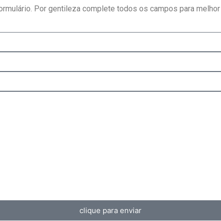
formulário. Por gentileza complete todos os campos para melhor
clique para enviar