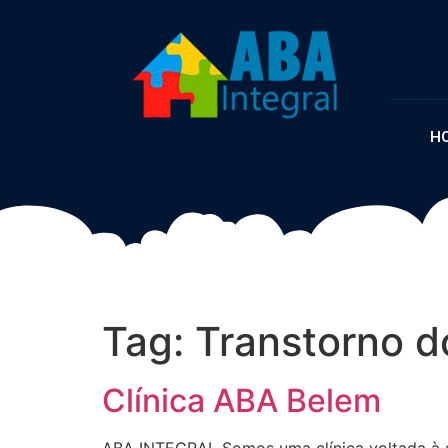
H
Tag:
Transtorno d
Clínica ABA Belem