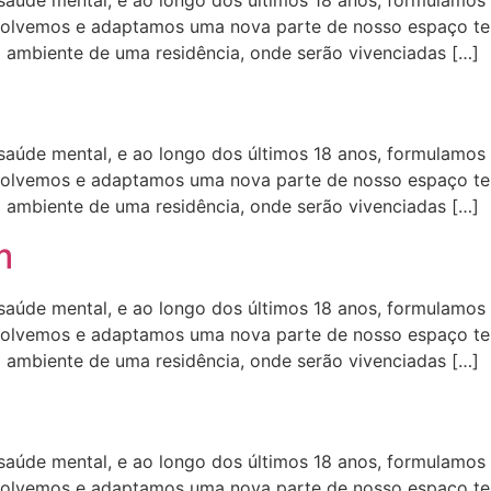
aúde mental, e ao longo dos últimos 18 anos, formulamos 
volvemos e adaptamos uma nova parte de nosso espaço tera
o ambiente de uma residência, onde serão vivenciadas […]
aúde mental, e ao longo dos últimos 18 anos, formulamos 
volvemos e adaptamos uma nova parte de nosso espaço tera
o ambiente de uma residência, onde serão vivenciadas […]
m
aúde mental, e ao longo dos últimos 18 anos, formulamos 
volvemos e adaptamos uma nova parte de nosso espaço tera
o ambiente de uma residência, onde serão vivenciadas […]
aúde mental, e ao longo dos últimos 18 anos, formulamos 
volvemos e adaptamos uma nova parte de nosso espaço tera