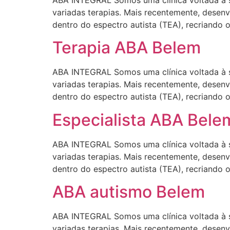
ABA INTEGRAL Somos uma clínica voltada à s
variadas terapias. Mais recentemente, desen
dentro do espectro autista (TEA), recriando 
Terapia ABA Belem
ABA INTEGRAL Somos uma clínica voltada à s
variadas terapias. Mais recentemente, desen
dentro do espectro autista (TEA), recriando 
Especialista ABA Bele
ABA INTEGRAL Somos uma clínica voltada à s
variadas terapias. Mais recentemente, desen
dentro do espectro autista (TEA), recriando 
ABA autismo Belem
ABA INTEGRAL Somos uma clínica voltada à s
variadas terapias. Mais recentemente, desen