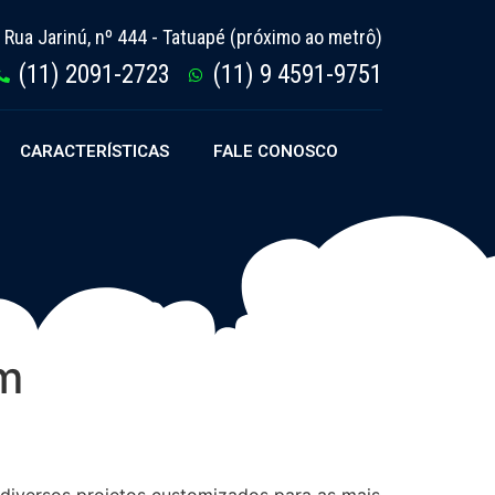
Rua Jarinú, nº 444 - Tatuapé (próximo ao metrô)
(11) 2091-2723
(11) 9 4591-9751
CARACTERÍSTICAS
FALE CONOSCO
em