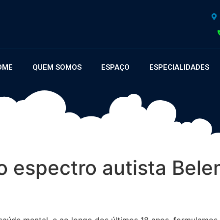
OME
QUEM SOMOS
ESPAÇO
ESPECIALIDADES
o espectro autista Bel