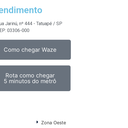
endimento
ua Jarinú, nº 444 - Tatuapé / SP
EP: 03306-000
Como chegar Waze
Rota como chegar
5 minutos do metrô
Zona Oeste