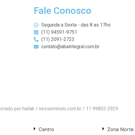
Fale Conosco
Segunda a Sexta - das 8 as 17hs
(11) 94591-9751
(11) 2091-2723
contato@abaintegral.com.br
criado por hallak /
nesseminuto.com.br
/ 11 99803 3929
Centro
Zona Norte