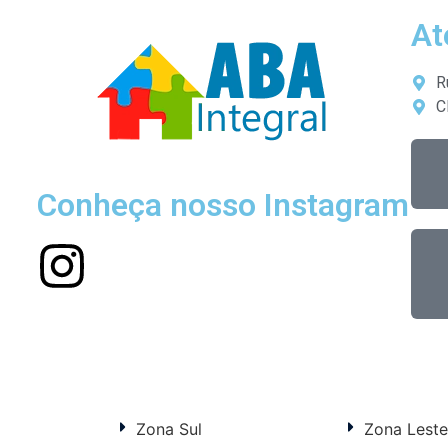
At
R
C
Conheça nosso Instagram
Zona Sul
Zona Leste