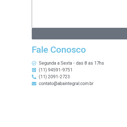
Fale Conosco
Segunda a Sexta - das 8 as 17hs
(11) 94591-9751
(11) 2091-2723
contato@abaintegral.com.br