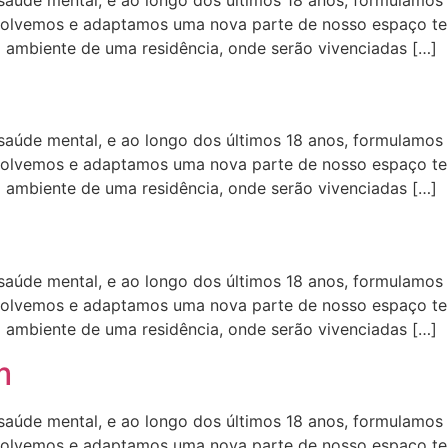
aúde mental, e ao longo dos últimos 18 anos, formulamos 
volvemos e adaptamos uma nova parte de nosso espaço tera
o ambiente de uma residência, onde serão vivenciadas […]
aúde mental, e ao longo dos últimos 18 anos, formulamos 
volvemos e adaptamos uma nova parte de nosso espaço tera
o ambiente de uma residência, onde serão vivenciadas […]
aúde mental, e ao longo dos últimos 18 anos, formulamos 
volvemos e adaptamos uma nova parte de nosso espaço tera
o ambiente de uma residência, onde serão vivenciadas […]
m
aúde mental, e ao longo dos últimos 18 anos, formulamos 
volvemos e adaptamos uma nova parte de nosso espaço tera