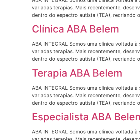
ABA INTEGRAL Somos uma clínica voltada à s
variadas terapias. Mais recentemente, desen
dentro do espectro autista (TEA), recriando 
Clínica ABA Belem
ABA INTEGRAL Somos uma clínica voltada à s
variadas terapias. Mais recentemente, desen
dentro do espectro autista (TEA), recriando 
Terapia ABA Belem
ABA INTEGRAL Somos uma clínica voltada à s
variadas terapias. Mais recentemente, desen
dentro do espectro autista (TEA), recriando 
Especialista ABA Bele
ABA INTEGRAL Somos uma clínica voltada à s
variadas terapias. Mais recentemente, desen