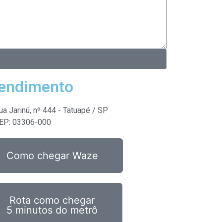
endimento
ua Jarinú, nº 444 - Tatuapé / SP
EP: 03306-000
Como chegar Waze
Rota como chegar
5 minutos do metrô