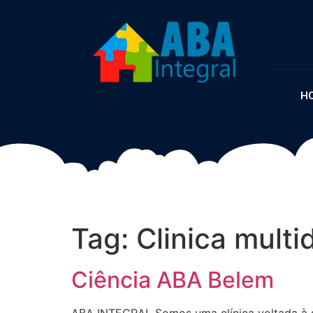
H
Tag:
Clinica multi
Ciência ABA Belem