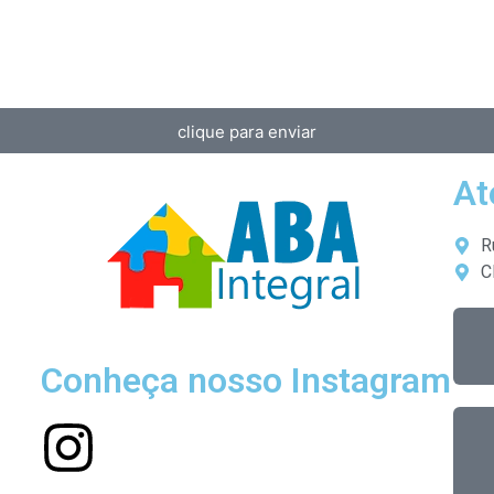
clique para enviar
At
R
C
Conheça nosso Instagram