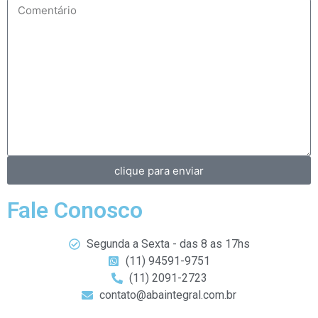
clique para enviar
Fale Conosco
Segunda a Sexta - das 8 as 17hs
(11) 94591-9751
(11) 2091-2723
contato@abaintegral.com.br