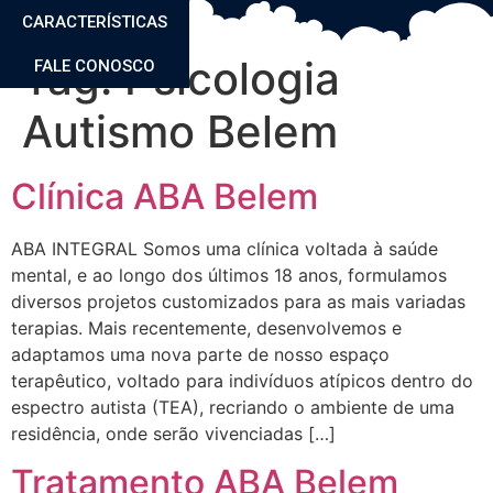
CARACTERÍSTICAS
Tag:
Psicologia
FALE CONOSCO
Autismo Belem
Clínica ABA Belem
ABA INTEGRAL Somos uma clínica voltada à saúde
mental, e ao longo dos últimos 18 anos, formulamos
diversos projetos customizados para as mais variadas
terapias. Mais recentemente, desenvolvemos e
adaptamos uma nova parte de nosso espaço
terapêutico, voltado para indivíduos atípicos dentro do
espectro autista (TEA), recriando o ambiente de uma
residência, onde serão vivenciadas […]
Tratamento ABA Belem