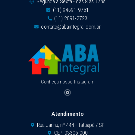
Segunda a Sexta - das 8 as 17hs
(11) 94591-9751
(11) 2091-2723
contato@abaintegral.com.br
Conheça nosso Instagram
Atendimento
Rua Jarinú, nº 444 - Tatuapé / SP
CEP: 03306-000