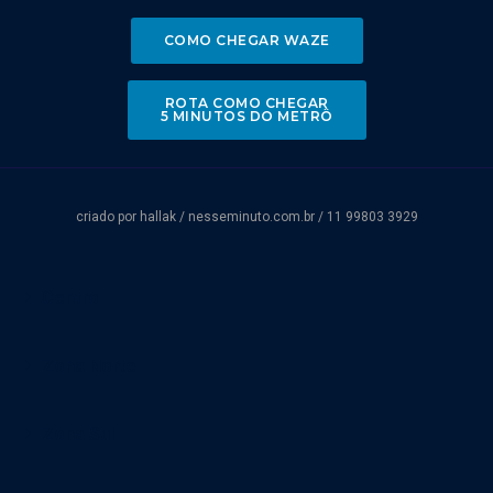
COMO CHEGAR WAZE
ROTA COMO CHEGAR
5 MINUTOS DO METRÔ
criado por hallak /
nesseminuto.com.br
/ 11 99803 3929
Centro
Zona Norte
Zona Sul