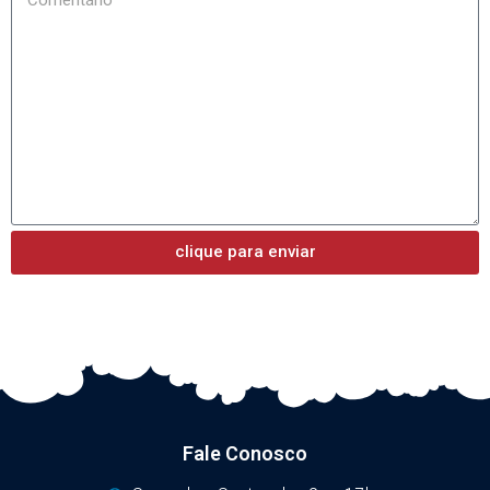
clique para enviar
Fale Conosco