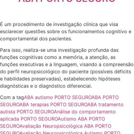
É um procedimento de investigação clínica que visa
esclarecer questões sobre os funcionamentos cognitivo e
comportamental dos pacientes.
Para isso, realiza-se uma investigação profunda das
funções cognitivas como a memória, a atenção, as
funções executivas e a linguagem, visando a compreensão
do perfil neuropsicológico do paciente (possíveis déficits
e habilidades preservadas), estabelecendo hipóteses
diagnósticas e o diagnóstico diferencial.
Com a tag
ABA autismo PORTO SEGURO
ABA PORTO
SEGURO
ABA terapias PORTO SEGURO
ABA tratamento
autista PORTO SEGURO
Análise do comportamento
aplicada PORTO SEGURO
Autismo ABA PORTO
SEGURO
Avaliação Neuropsicológica ABA PORTO
SEGURO
Avaliação Neuropsicológica Autismo PORTO