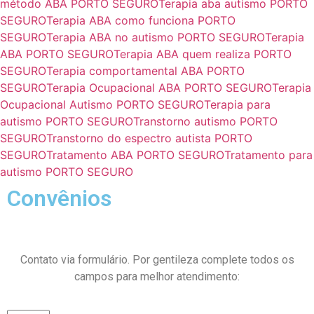
método ABA PORTO SEGURO
Terapia aba autismo PORTO
SEGURO
Terapia ABA como funciona PORTO
SEGURO
Terapia ABA no autismo PORTO SEGURO
Terapia
ABA PORTO SEGURO
Terapia ABA quem realiza PORTO
SEGURO
Terapia comportamental ABA PORTO
SEGURO
Terapia Ocupacional ABA PORTO SEGURO
Terapia
Ocupacional Autismo PORTO SEGURO
Terapia para
autismo PORTO SEGURO
Transtorno autismo PORTO
SEGURO
Transtorno do espectro autista PORTO
SEGURO
Tratamento ABA PORTO SEGURO
Tratamento para
autismo PORTO SEGURO
Convênios
Contato via formulário. Por gentileza complete todos os
campos para melhor atendimento: