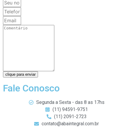
clique para enviar
Fale Conosco
Segunda a Sexta - das 8 as 17hs
(11) 94591-9751
(11) 2091-2723
contato@abaintegral.com.br