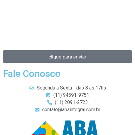
clique para enviar
Fale Conosco
Segunda a Sexta - das 8 as 17hs
(11) 94591-9751
(11) 2091-2723
contato@abaintegral.com.br