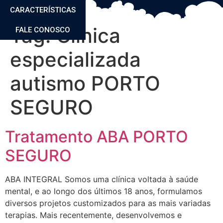
CARACTERÍSTICAS
Tag:
Clinica
FALE CONOSCO
especializada
autismo PORTO
SEGURO
Tratamento ABA PORTO
SEGURO
ABA INTEGRAL Somos uma clínica voltada à saúde
mental, e ao longo dos últimos 18 anos, formulamos
diversos projetos customizados para as mais variadas
terapias. Mais recentemente, desenvolvemos e