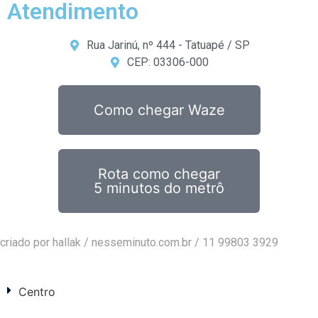
Atendimento
Rua Jarinú, nº 444 - Tatuapé / SP
CEP: 03306-000
Como chegar Waze
Rota como chegar
5 minutos do metrô
criado por hallak /
nesseminuto.com.br
/ 11 99803 3929
Centro