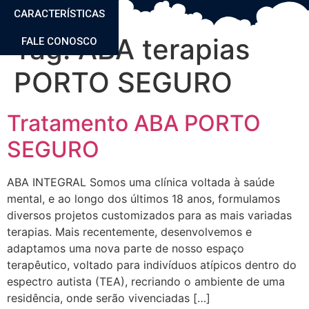
CARACTERÍSTICAS
Tag:
ABA terapias
FALE CONOSCO
PORTO SEGURO
Tratamento ABA PORTO
SEGURO
ABA INTEGRAL Somos uma clínica voltada à saúde
mental, e ao longo dos últimos 18 anos, formulamos
diversos projetos customizados para as mais variadas
terapias. Mais recentemente, desenvolvemos e
adaptamos uma nova parte de nosso espaço
terapêutico, voltado para indivíduos atípicos dentro do
espectro autista (TEA), recriando o ambiente de uma
residência, onde serão vivenciadas […]