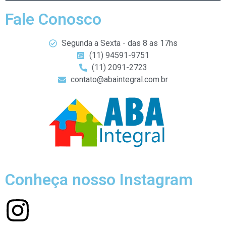
Fale Conosco
Segunda a Sexta - das 8 as 17hs
(11) 94591-9751
(11) 2091-2723
contato@abaintegral.com.br
Conheça nosso Instagram