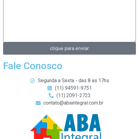
clique para enviar
Fale Conosco
Segunda a Sexta - das 8 as 17hs
(11) 94591-9751
(11) 2091-2723
contato@abaintegral.com.br