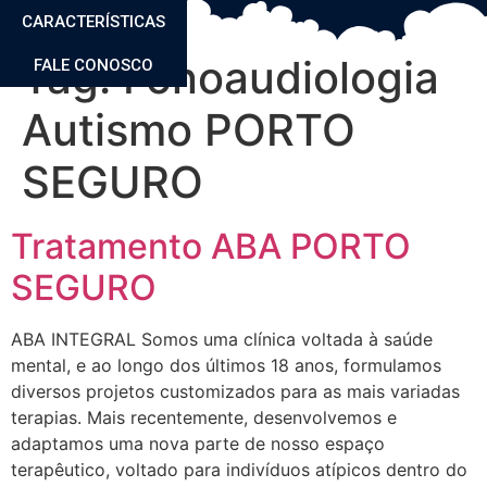
CARACTERÍSTICAS
Tag:
Fonoaudiologia
FALE CONOSCO
Autismo PORTO
SEGURO
Tratamento ABA PORTO
SEGURO
ABA INTEGRAL Somos uma clínica voltada à saúde
mental, e ao longo dos últimos 18 anos, formulamos
diversos projetos customizados para as mais variadas
terapias. Mais recentemente, desenvolvemos e
adaptamos uma nova parte de nosso espaço
terapêutico, voltado para indivíduos atípicos dentro do