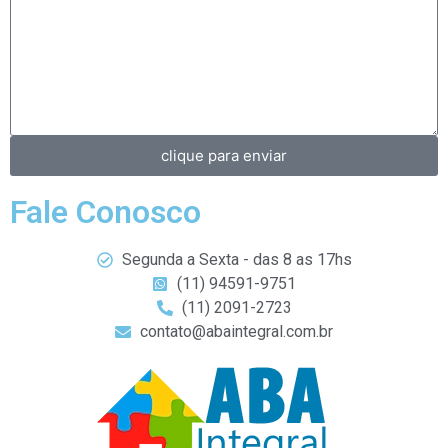
clique para enviar
Fale Conosco
Segunda a Sexta - das 8 as 17hs
(11) 94591-9751
(11) 2091-2723
contato@abaintegral.com.br