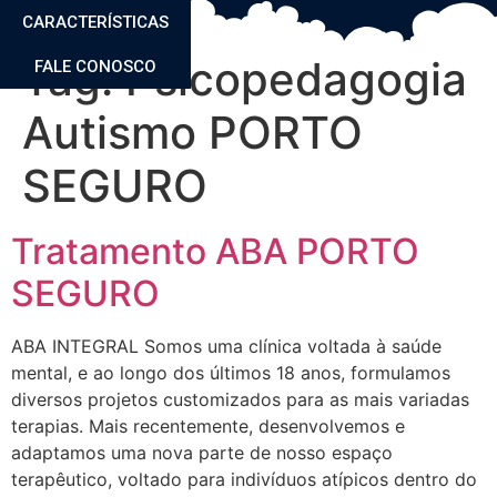
CARACTERÍSTICAS
Tag:
Psicopedagogia
FALE CONOSCO
Autismo PORTO
SEGURO
Tratamento ABA PORTO
SEGURO
ABA INTEGRAL Somos uma clínica voltada à saúde
mental, e ao longo dos últimos 18 anos, formulamos
diversos projetos customizados para as mais variadas
terapias. Mais recentemente, desenvolvemos e
adaptamos uma nova parte de nosso espaço
terapêutico, voltado para indivíduos atípicos dentro do