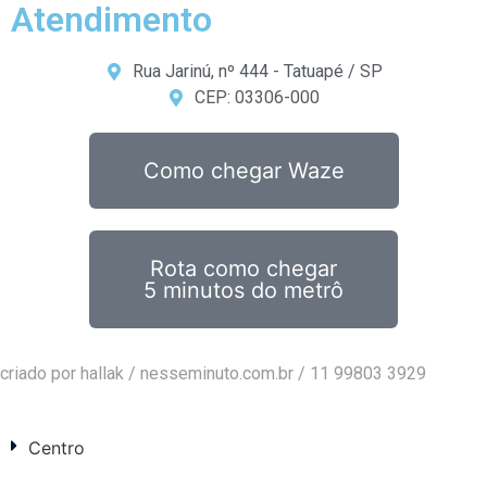
Atendimento
Rua Jarinú, nº 444 - Tatuapé / SP
CEP: 03306-000
Como chegar Waze
Rota como chegar
5 minutos do metrô
criado por hallak /
nesseminuto.com.br
/ 11 99803 3929
Centro