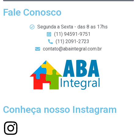
Fale Conosco
Segunda a Sexta - das 8 as 17hs
(11) 94591-9751
(11) 2091-2723
contato@abaintegral.com.br
Conheça nosso Instagram