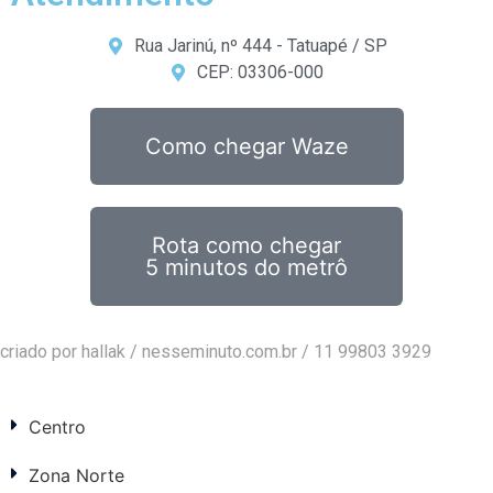
Rua Jarinú, nº 444 - Tatuapé / SP
CEP: 03306-000
Como chegar Waze
Rota como chegar
5 minutos do metrô
criado por hallak /
nesseminuto.com.br
/ 11 99803 3929
Centro
Zona Norte