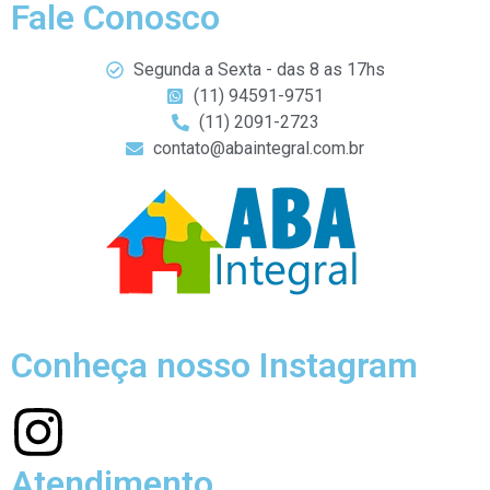
Fale Conosco
Segunda a Sexta - das 8 as 17hs
(11) 94591-9751
(11) 2091-2723
contato@abaintegral.com.br
Conheça nosso Instagram
Atendimento