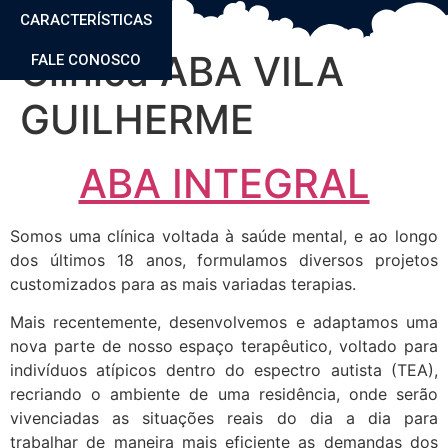
CARACTERÍSTICAS
Clínica ABA VILA
FALE CONOSCO
GUILHERME
ABA INTEGRAL
Somos uma clínica voltada à saúde mental, e ao longo
dos últimos 18 anos, formulamos diversos projetos
customizados para as mais variadas terapias.
Mais recentemente, desenvolvemos e adaptamos uma
nova parte de nosso espaço terapêutico, voltado para
indivíduos atípicos dentro do espectro autista (TEA),
recriando o ambiente de uma residência, onde serão
vivenciadas as situações reais do dia a dia para
trabalhar de maneira mais eficiente as demandas dos