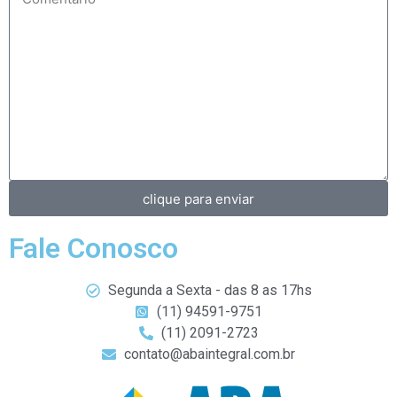
clique para enviar
Fale Conosco
Segunda a Sexta - das 8 as 17hs
(11) 94591-9751
(11) 2091-2723
contato@abaintegral.com.br