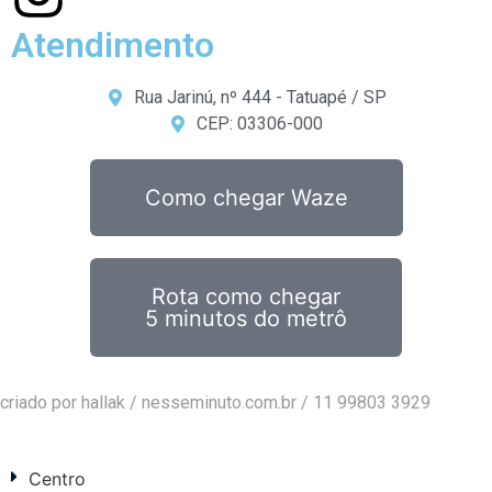
Atendimento
Rua Jarinú, nº 444 - Tatuapé / SP
CEP: 03306-000
Como chegar Waze
Rota como chegar
5 minutos do metrô
criado por hallak /
nesseminuto.com.br
/ 11 99803 3929
Centro