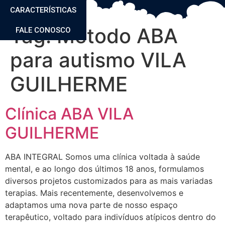
CARACTERÍSTICAS
Tag:
Método ABA
FALE CONOSCO
para autismo VILA
GUILHERME
Clínica ABA VILA
GUILHERME
ABA INTEGRAL Somos uma clínica voltada à saúde
mental, e ao longo dos últimos 18 anos, formulamos
diversos projetos customizados para as mais variadas
terapias. Mais recentemente, desenvolvemos e
adaptamos uma nova parte de nosso espaço
terapêutico, voltado para indivíduos atípicos dentro do