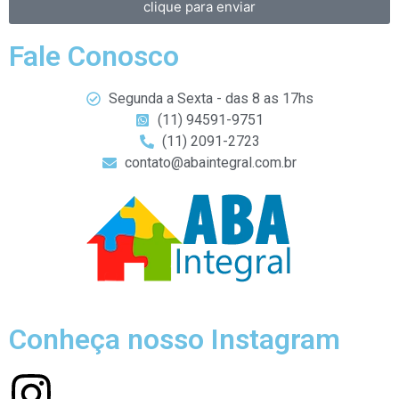
clique para enviar
Fale Conosco
Segunda a Sexta - das 8 as 17hs
(11) 94591-9751
(11) 2091-2723
contato@abaintegral.com.br
Conheça nosso Instagram