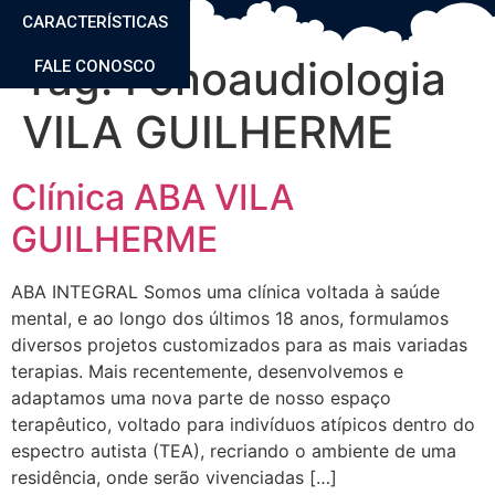
CARACTERÍSTICAS
Tag:
Fonoaudiologia
FALE CONOSCO
VILA GUILHERME
Clínica ABA VILA
GUILHERME
ABA INTEGRAL Somos uma clínica voltada à saúde
mental, e ao longo dos últimos 18 anos, formulamos
diversos projetos customizados para as mais variadas
terapias. Mais recentemente, desenvolvemos e
adaptamos uma nova parte de nosso espaço
terapêutico, voltado para indivíduos atípicos dentro do
espectro autista (TEA), recriando o ambiente de uma
residência, onde serão vivenciadas […]