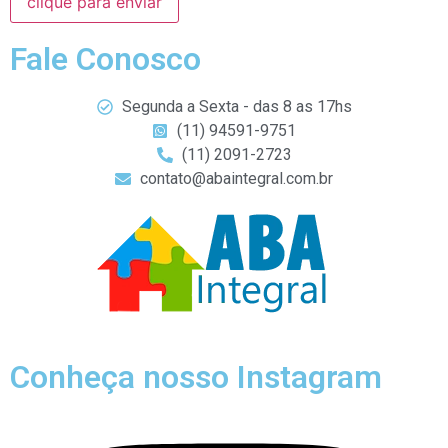
clique para enviar
Fale Conosco
Segunda a Sexta - das 8 as 17hs
(11) 94591-9751
(11) 2091-2723
contato@abaintegral.com.br
Conheça nosso Instagram