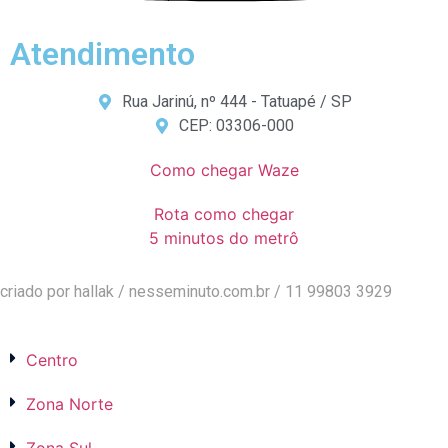
Atendimento
Rua Jarinú, nº 444 - Tatuapé / SP
CEP: 03306-000
Como chegar Waze
Rota como chegar
5 minutos do metrô
criado por hallak /
nesseminuto.com.br
/ 11 99803 3929
Centro
Zona Norte