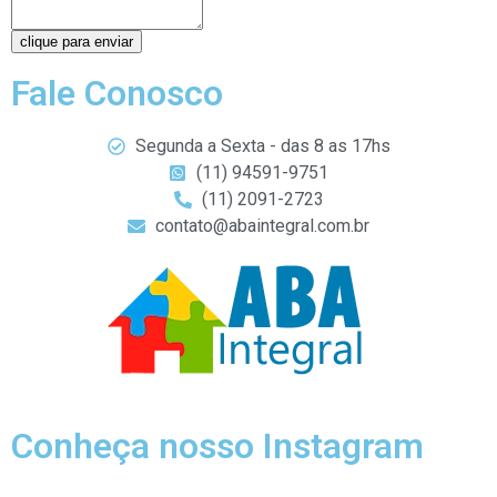
clique para enviar
Fale Conosco
Segunda a Sexta - das 8 as 17hs
(11) 94591-9751
(11) 2091-2723
contato@abaintegral.com.br
Conheça nosso Instagram