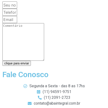
clique para enviar
Fale Conosco
Segunda a Sexta - das 8 as 17hs
(11) 94591-9751
(11) 2091-2723
contato@abaintegral.com.br