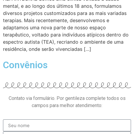
mental, e ao longo dos últimos 18 anos, formulamos
diversos projetos customizados para as mais variadas
terapias. Mais recentemente, desenvolvemos e
adaptamos uma nova parte de nosso espaço
terapêutico, voltado para indivíduos atípicos dentro do
espectro autista (TEA), recriando o ambiente de uma
residência, onde serão vivenciadas […]
Convênios
Contato via formulário. Por gentileza complete todos os
campos para melhor atendimento: