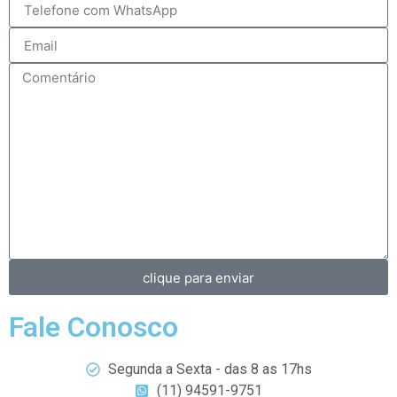
clique para enviar
Fale Conosco
Segunda a Sexta - das 8 as 17hs
(11) 94591-9751