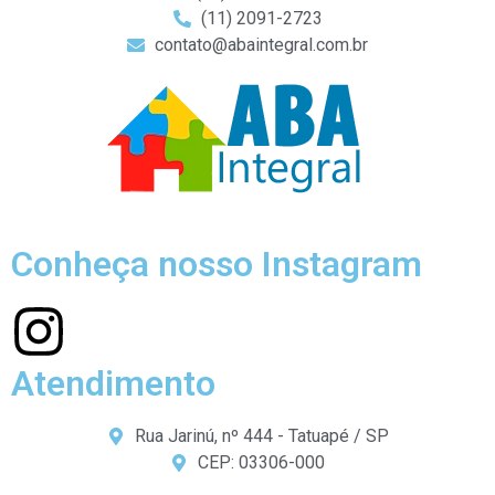
(11) 2091-2723
contato@abaintegral.com.br
Conheça nosso Instagram
Atendimento
Rua Jarinú, nº 444 - Tatuapé / SP
CEP: 03306-000