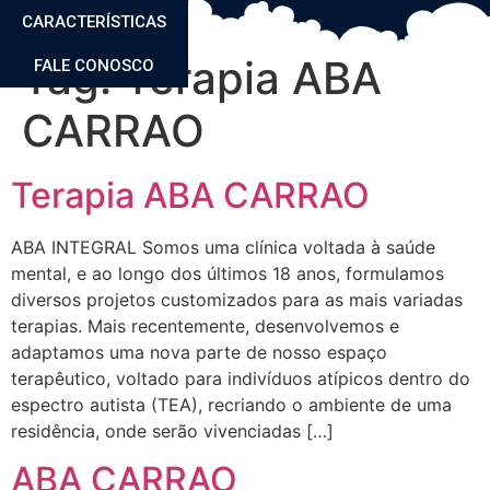
CARACTERÍSTICAS
Tag:
Terapia ABA
FALE CONOSCO
CARRAO
Terapia ABA CARRAO
ABA INTEGRAL Somos uma clínica voltada à saúde
mental, e ao longo dos últimos 18 anos, formulamos
diversos projetos customizados para as mais variadas
terapias. Mais recentemente, desenvolvemos e
adaptamos uma nova parte de nosso espaço
terapêutico, voltado para indivíduos atípicos dentro do
espectro autista (TEA), recriando o ambiente de uma
residência, onde serão vivenciadas […]
ABA CARRAO