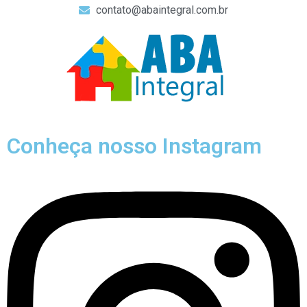
contato@abaintegral.com.br
Conheça nosso Instagram