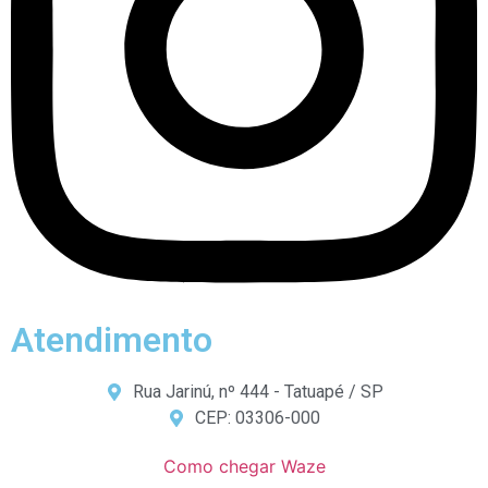
Atendimento
Rua Jarinú, nº 444 - Tatuapé / SP
CEP: 03306-000
Como chegar Waze