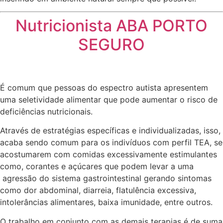
Nutricionista ABA PORTO
SEGURO
É comum que pessoas do espectro autista apresentem
uma seletividade alimentar que pode aumentar o risco de
deficiências nutricionais.
Através de estratégias específicas e individualizadas, isso,
acaba sendo comum para os indivíduos com perfil TEA, se
acostumarem com comidas excessivamente estimulantes
como, corantes e açúcares que podem levar a uma
agressão do sistema gastrointestinal gerando sintomas
como dor abdominal, diarreia, flatulência excessiva,
intolerâncias alimentares, baixa imunidade, entre outros.
O trabalho em conjunto com as demais terapias é de suma