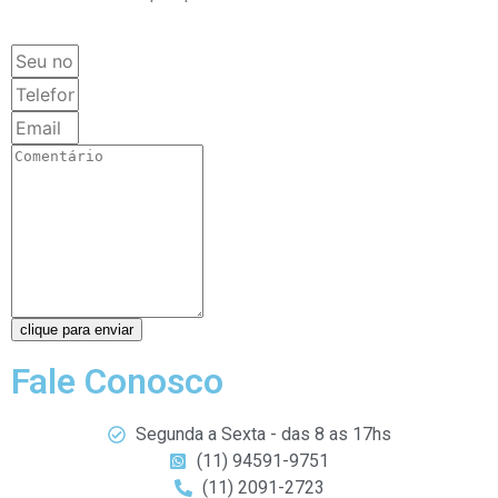
clique para enviar
Fale Conosco
Segunda a Sexta - das 8 as 17hs
(11) 94591-9751
(11) 2091-2723