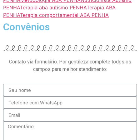
PENHA
Terapia aba autismo PENHA
Terapia ABA
PENHA
Terapia comportamental ABA PENHA
Convênios
Contato via formulário. Por gentileza complete todos os
campos para melhor atendimento: