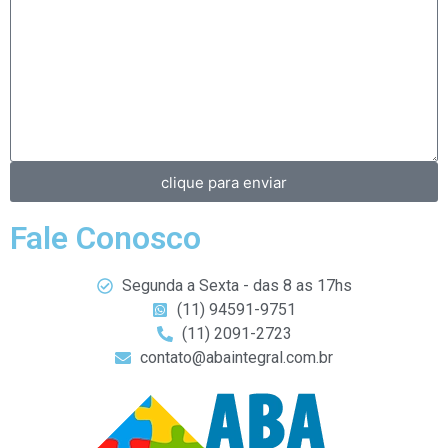
clique para enviar
Fale Conosco
Segunda a Sexta - das 8 as 17hs
(11) 94591-9751
(11) 2091-2723
contato@abaintegral.com.br