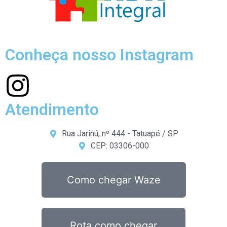
Conheça nosso Instagram
Atendimento
Rua Jarinú, nº 444 - Tatuapé / SP
CEP: 03306-000
Como chegar Waze
Rota como chegar