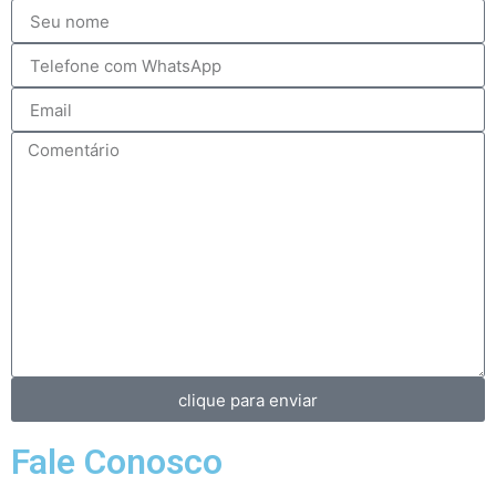
clique para enviar
Fale Conosco