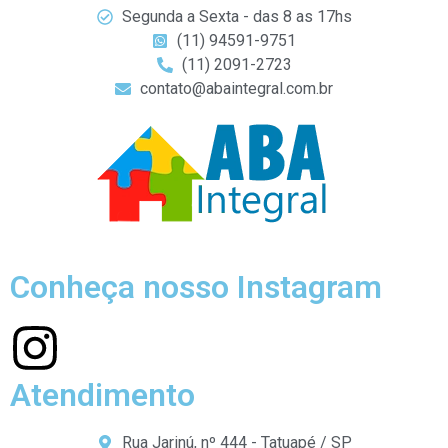
Segunda a Sexta - das 8 as 17hs
(11) 94591-9751
(11) 2091-2723
contato@abaintegral.com.br
Conheça nosso Instagram
Atendimento
Rua Jarinú, nº 444 - Tatuapé / SP