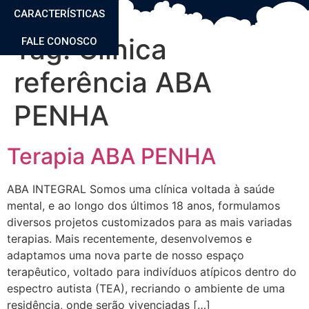
CARACTERÍSTICAS
Tag:
Clinica
FALE CONOSCO
referência ABA
PENHA
Terapia ABA PENHA
ABA INTEGRAL Somos uma clínica voltada à saúde
mental, e ao longo dos últimos 18 anos, formulamos
diversos projetos customizados para as mais variadas
terapias. Mais recentemente, desenvolvemos e
adaptamos uma nova parte de nosso espaço
terapêutico, voltado para indivíduos atípicos dentro do
espectro autista (TEA), recriando o ambiente de uma
residência, onde serão vivenciadas […]