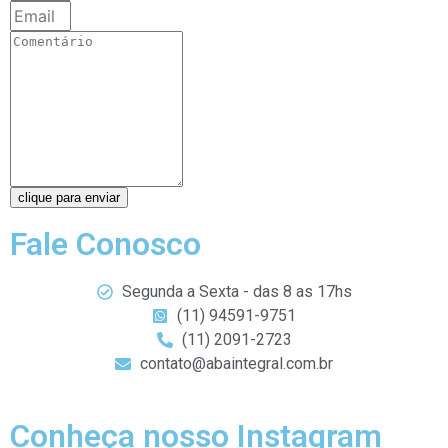
clique para enviar
Fale Conosco
Segunda a Sexta - das 8 as 17hs
(11) 94591-9751
(11) 2091-2723
contato@abaintegral.com.br
Conheça nosso Instagram