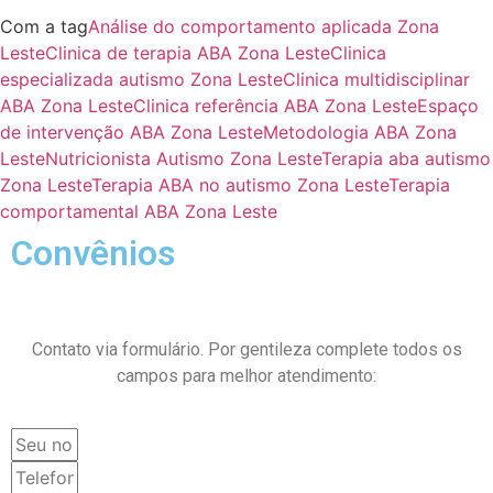
Com a tag
Análise do comportamento aplicada Zona
Leste
Clinica de terapia ABA Zona Leste
Clinica
especializada autismo Zona Leste
Clinica multidisciplinar
ABA Zona Leste
Clinica referência ABA Zona Leste
Espaço
de intervenção ABA Zona Leste
Metodologia ABA Zona
Leste
Nutricionista Autismo Zona Leste
Terapia aba autismo
Zona Leste
Terapia ABA no autismo Zona Leste
Terapia
comportamental ABA Zona Leste
Convênios
Contato via formulário. Por gentileza complete todos os
campos para melhor atendimento: