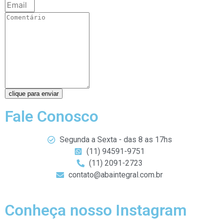
clique para enviar
Fale Conosco
Segunda a Sexta - das 8 as 17hs
(11) 94591-9751
(11) 2091-2723
contato@abaintegral.com.br
Conheça nosso Instagram