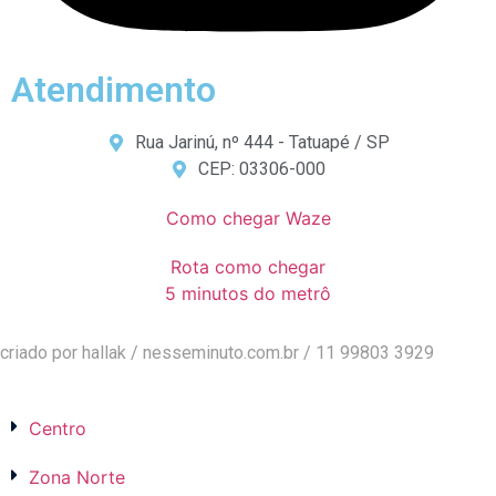
Atendimento
Rua Jarinú, nº 444 - Tatuapé / SP
CEP: 03306-000
Como chegar Waze
Rota como chegar
5 minutos do metrô
criado por hallak /
nesseminuto.com.br
/ 11 99803 3929
Centro
Zona Norte