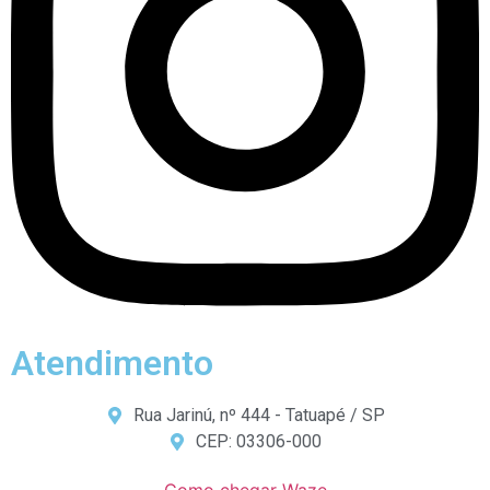
Atendimento
Rua Jarinú, nº 444 - Tatuapé / SP
CEP: 03306-000
Como chegar Waze