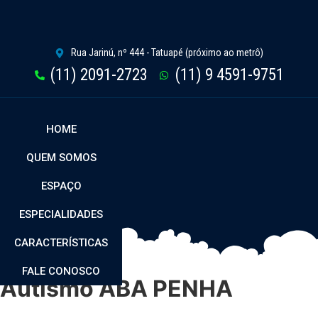
Rua Jarinú, nº 444 - Tatuapé (próximo ao metrô)
(11) 2091-2723
(11) 9 4591-9751
HOME
QUEM SOMOS
ESPAÇO
ESPECIALIDADES
CARACTERÍSTICAS
FALE CONOSCO
Autismo ABA PENHA