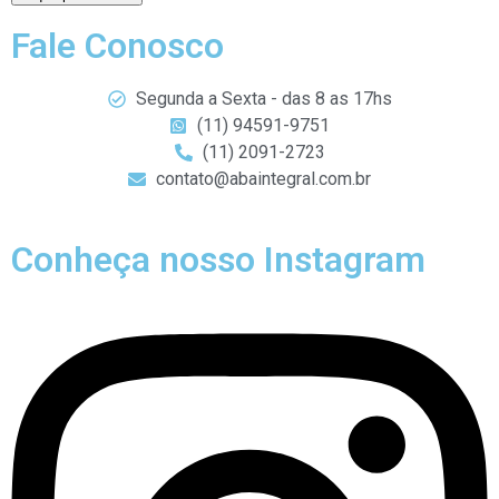
Fale Conosco
Segunda a Sexta - das 8 as 17hs
(11) 94591-9751
(11) 2091-2723
contato@abaintegral.com.br
Conheça nosso Instagram