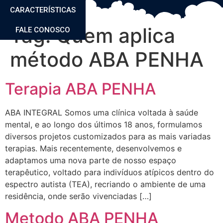
CARACTERÍSTICAS
Tag:
Quem aplica
FALE CONOSCO
método ABA PENHA
Terapia ABA PENHA
ABA INTEGRAL Somos uma clínica voltada à saúde
mental, e ao longo dos últimos 18 anos, formulamos
diversos projetos customizados para as mais variadas
terapias. Mais recentemente, desenvolvemos e
adaptamos uma nova parte de nosso espaço
terapêutico, voltado para indivíduos atípicos dentro do
espectro autista (TEA), recriando o ambiente de uma
residência, onde serão vivenciadas […]
Metodo ABA PENHA