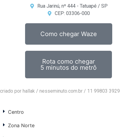
Rua Jarinú, nº 444 - Tatuapé / SP
CEP: 03306-000
Como chegar Waze
Rota como chegar
5 minutos do metrô
criado por hallak /
nesseminuto.com.br
/ 11 99803 3929
Centro
Zona Norte