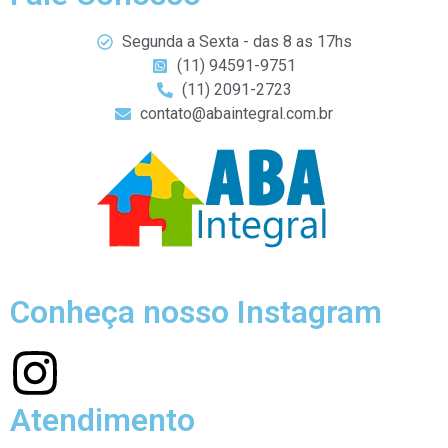
Segunda a Sexta - das 8 as 17hs
(11) 94591-9751
(11) 2091-2723
contato@abaintegral.com.br
Conheça nosso Instagram
Atendimento