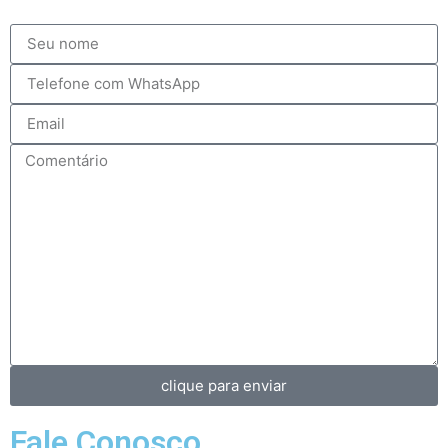
clique para enviar
Fale Conosco