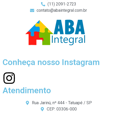
(11) 2091-2723
contato@abaintegral.com.br
Conheça nosso Instagram
Atendimento
Rua Jarinú, nº 444 - Tatuapé / SP
CEP: 03306-000