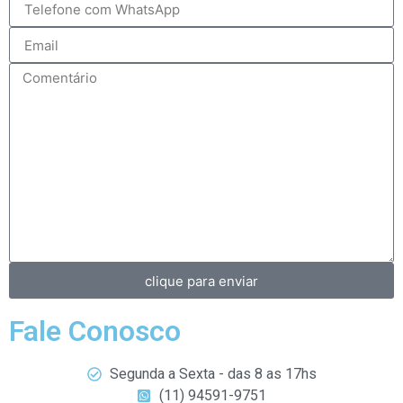
clique para enviar
Fale Conosco
Segunda a Sexta - das 8 as 17hs
(11) 94591-9751