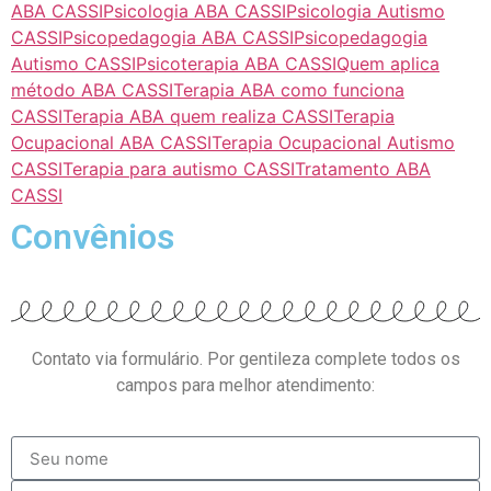
ABA CASSI
Psicologia ABA CASSI
Psicologia Autismo
CASSI
Psicopedagogia ABA CASSI
Psicopedagogia
Autismo CASSI
Psicoterapia ABA CASSI
Quem aplica
método ABA CASSI
Terapia ABA como funciona
CASSI
Terapia ABA quem realiza CASSI
Terapia
Ocupacional ABA CASSI
Terapia Ocupacional Autismo
CASSI
Terapia para autismo CASSI
Tratamento ABA
CASSI
Convênios
Contato via formulário. Por gentileza complete todos os
campos para melhor atendimento: