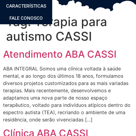
CARACTERÍSTICAS
Tag:
Terapia para
FALE CONOSCO
autismo CASSI
Atendimento ABA CASSI
ABA INTEGRAL Somos uma clínica voltada à saúde
mental, e ao longo dos últimos 18 anos, formulamos
diversos projetos customizados para as mais variadas
terapias. Mais recentemente, desenvolvemos e
adaptamos uma nova parte de nosso espaço
terapêutico, voltado para indivíduos atípicos dentro do
espectro autista (TEA), recriando o ambiente de uma
residência, onde serão vivenciadas […]
Clínica ABA CASSI