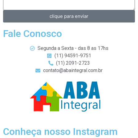
clique para enviar
Fale Conosco
Segunda a Sexta - das 8 as 17hs
(11) 94591-9751
(11) 2091-2723
contato@abaintegral.com.br
Conheça nosso Instagram