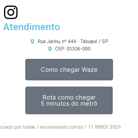
Atendimento
Rua Jarinú, nº 444 - Tatuapé / SP
CEP: 03306-000
Como chegar Waze
Rota como chegar
5 minutos do metrô
criado por hallak /
nesseminuto.com.br
/ 11 99803 3929