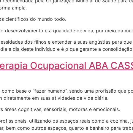
a recomendada pela Organização Mundial de Saúde para ca
forma ampla.
s científicos do mundo todo.
r o desenvolvimento e a qualidade de vida, por meio da 
essidades dos filhos e entender a suas angústias para qu
ia a dia deste indivíduo e é o que garante a consolidação
erapia Ocupacional ABA CAS
 como base o “fazer humano”, sendo uma profissão que pod
m diretamente em suas atividades de vida diária.
s áreas cognitivas, sensoriais, motoras e emocionais.
fissionais, utilizando os espaços reais como a cozinha, j
ntar, bem como outros espaços, quarto e banheiro para tra