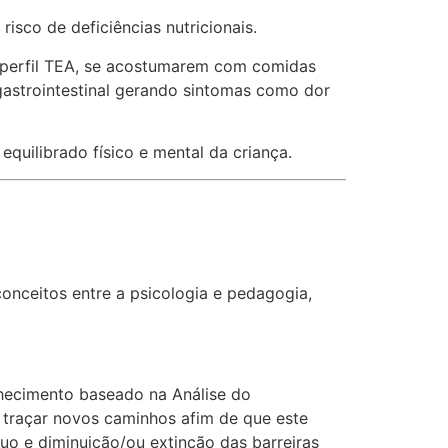
sco de deficiências nutricionais.
m perfil TEA, se acostumarem com comidas
astrointestinal gerando sintomas como dor
quilibrado físico e mental da criança.
nceitos entre a psicologia e pedagogia,
hecimento baseado na Análise do
traçar novos caminhos afim de que este
uo e diminuição/ou extinção das barreiras