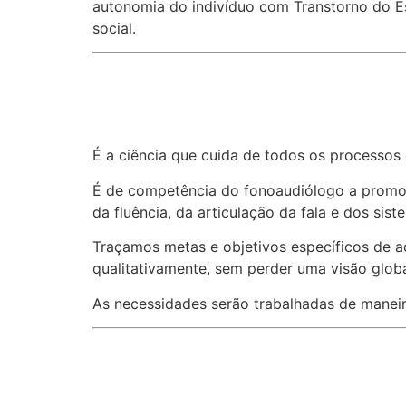
autonomia do indivíduo com Transtorno do Es
social.
É a ciência que cuida de todos os processo
É de competência do fonoaudiólogo a promoçã
da fluência, da articulação da fala e dos sist
Traçamos metas e objetivos específicos de a
qualitativamente, sem perder uma visão globa
As necessidades serão trabalhadas de maneir