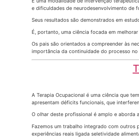
É uma modalidade de intervenção terapêutic
e dificuldades de neurodesenvolvimento de 
Seus resultados são demonstrados em estudo
É, portanto, uma ciência focada em melhora
Os pais são orientados a compreender às nec
importância da continuidade do processo no d
T
A Terapia Ocupacional é uma ciência que tem
apresentam déficits funcionais, que interfere
O olhar deste profissional é amplo e aborda a
Fazemos um trabalho integrado com outros pro
experiências reais ligada seletividade alime