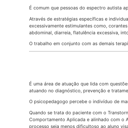
É comum que pessoas do espectro autista apr
Através de estratégias específicas e indivi
excessivamente estimulantes como, corantes
abdominal, diarreia, flatulência excessiva, in
O trabalho em conjunto com as demais terapi
É uma área de atuação que lida com questões
atuando no diagnóstico, prevenção e tratame
O psicopedagogo percebe o indivíduo de manei
Quando se trata do paciente com o Transtor
Comportamento Aplicada e alinhado com o An
processo seja menos dificultoso ao aluno vi