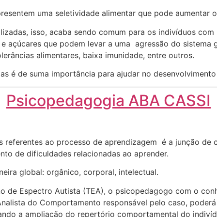
esentem uma seletividade alimentar que pode aumentar o ri
dualizadas, isso, acaba sendo comum para os indivíduos co
 e açúcares que podem levar a uma agressão do sistema g
tolerâncias alimentares, baixa imunidade, entre outros.
as é de suma importância para ajudar no desenvolvimento e
Psicopedagogia ABA CASSI
 referentes ao processo de aprendizagem é a junção de co
nto de dificuldades relacionadas ao aprender.
ra global: orgânico, corporal, intelectual.
no de Espectro Autista (TEA), o psicopedagogo com o con
alista do Comportamento responsável pelo caso, poderá 
sando a ampliação do repertório comportamental do indivíd