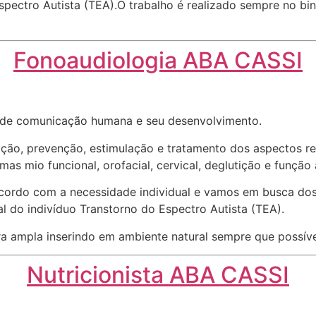
pectro Autista (TEA).O trabalho é realizado sempre no bin
Fonoaudiologia ABA CASSI
s de comunicação humana e seu desenvolvimento.
o, prevenção, estimulação e tratamento dos aspectos refe
emas mio funcional, orofacial, cervical, deglutição e função 
cordo com a necessidade individual e vamos em busca dos
l do indivíduo Transtorno do Espectro Autista (TEA).
a ampla inserindo em ambiente natural sempre que possíve
Nutricionista ABA CASSI