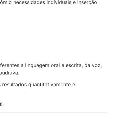
ômio necessidades individuais e inserção
rentes à linguagem oral e escrita, da voz,
auditiva.
 resultados quantitativamente e
l.