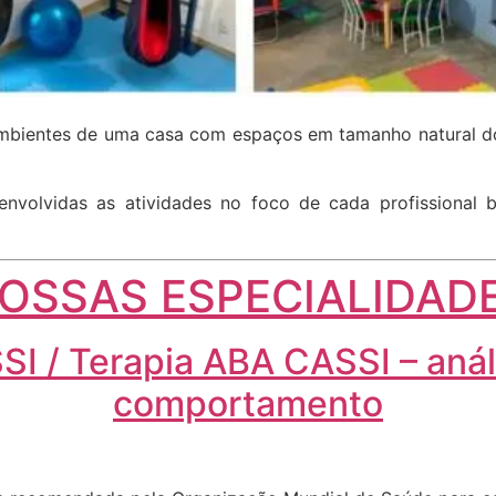
 ambientes de uma casa com espaços em tamanho natural do
senvolvidas as atividades no foco de cada profissional
OSSAS ESPECIALIDAD
SI / Terapia ABA CASSI – anál
comportamento