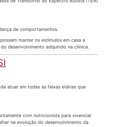
sos de Transtorno do Espectro Autista (TEA)
mudança de comportamentos.
e possam manter os estímulos em casa a
 do desenvolvimento adquirido na clínica.
SI
e atuar em todas as faixas etárias que
untamente com nutricionista para vivenciar
balhar na evolução do desenvolvimento da