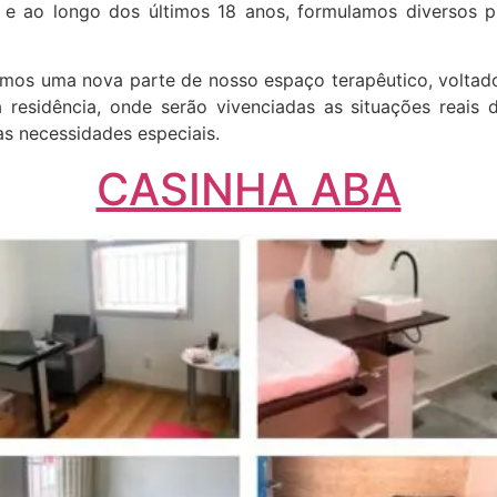
 e ao longo dos últimos 18 anos, formulamos diversos p
os uma nova parte de nosso espaço terapêutico, voltado 
 residência, onde serão vivenciadas as situações reais 
s necessidades especiais.
CASINHA ABA