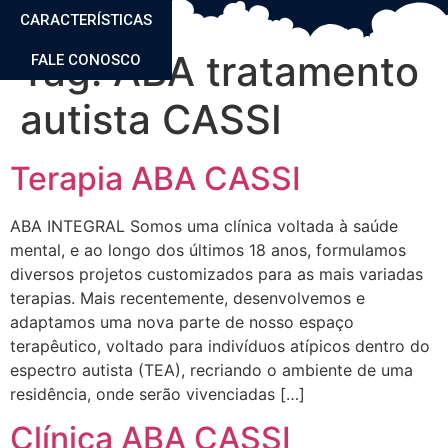
CARACTERÍSTICAS
Tag:
ABA tratamento
FALE CONOSCO
autista CASSI
Terapia ABA CASSI
ABA INTEGRAL Somos uma clínica voltada à saúde
mental, e ao longo dos últimos 18 anos, formulamos
diversos projetos customizados para as mais variadas
terapias. Mais recentemente, desenvolvemos e
adaptamos uma nova parte de nosso espaço
terapêutico, voltado para indivíduos atípicos dentro do
espectro autista (TEA), recriando o ambiente de uma
residência, onde serão vivenciadas […]
Clínica ABA CASSI