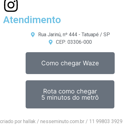
Atendimento
Rua Jarinú, nº 444 - Tatuapé / SP
CEP: 03306-000
Como chegar Waze
Rota como chegar
5 minutos do metrô
criado por hallak /
nesseminuto.com.br
/ 11 99803 3929