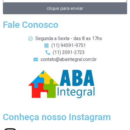
clique para enviar
Fale Conosco
Segunda a Sexta - das 8 as 17hs
(11) 94591-9751
(11) 2091-2723
contato@abaintegral.com.br
Conheça nosso Instagram