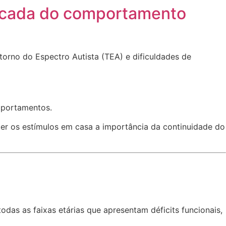
plicada do comportamento
rno do Espectro Autista (TEA) e dificuldades de
mportamentos.
er os estímulos em casa a importância da continuidade do
as as faixas etárias que apresentam déficits funcionais,