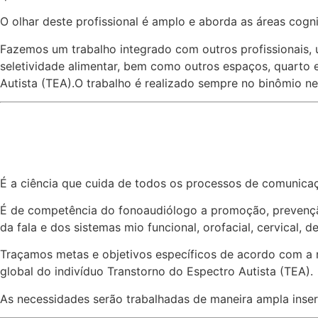
O olhar deste profissional é amplo e aborda as áreas cogni
Fazemos um trabalho integrado com outros profissionais, u
seletividade alimentar, bem como outros espaços, quarto
Autista (TEA).O trabalho é realizado sempre no binômio nec
É a ciência que cuida de todos os processos de comunic
É de competência do fonoaudiólogo a promoção, prevenção, 
da fala e dos sistemas mio funcional, orofacial, cervical, d
Traçamos metas e objetivos específicos de acordo com a n
global do indivíduo Transtorno do Espectro Autista (TEA).
As necessidades serão trabalhadas de maneira ampla inser