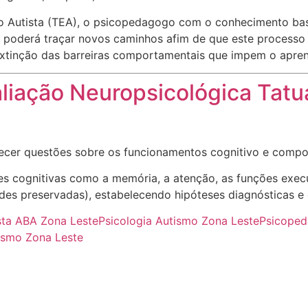
ro Autista (TEA), o psicopedagogo com o conhecimento ba
poderá traçar novos caminhos afim de que este processo s
extinção das barreiras comportamentais que impem o apre
liação Neuropsicológica Tat
recer questões sobre os funcionamentos cognitivo e compo
ões cognitivas como a memória, a atenção, as funções exec
ades preservadas), estabelecendo hipóteses diagnósticas e o
ista ABA Zona Leste
Psicologia Autismo Zona Leste
Psicoped
tismo Zona Leste