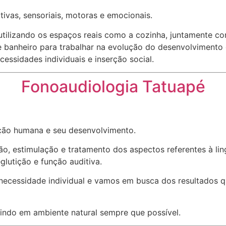
tivas, sensoriais, motoras e emocionais.
tilizando os espaços reais como a cozinha, juntamente com 
 e banheiro para trabalhar na evolução do desenvolviment
essidades individuais e inserção social.
Fonoaudiologia Tatuapé
ação humana e seu desenvolvimento.
estimulação e tratamento dos aspectos referentes à lingua
eglutição e função auditiva.
ecessidade individual e vamos em busca dos resultados qu
indo em ambiente natural sempre que possível.