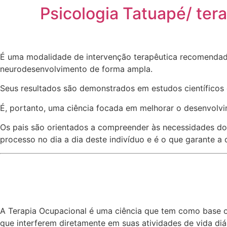
Psicologia Tatuapé/ ter
É uma modalidade de intervenção terapêutica recomendada
neurodesenvolvimento de forma ampla.
Seus resultados são demonstrados em estudos científicos
É, portanto, uma ciência focada em melhorar o desenvolv
Os pais são orientados a compreender às necessidades dos
processo no dia a dia deste indivíduo e é o que garante a
A Terapia Ocupacional é uma ciência que tem como base o 
que interferem diretamente em suas atividades de vida diár