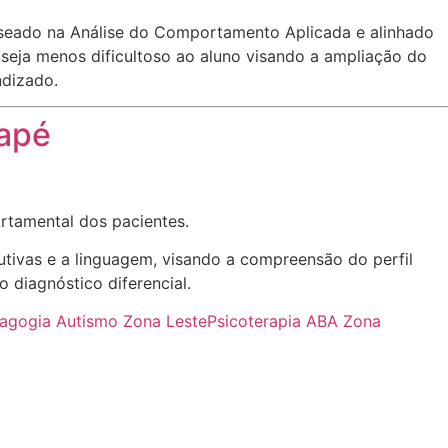
seado na Análise do Comportamento Aplicada e alinhado
eja menos dificultoso ao aluno visando a ampliação do
ndizado.
uapé
rtamental dos pacientes.
utivas e a linguagem, visando a compreensão do perfil
 diagnóstico diferencial.
agogia Autismo Zona Leste
Psicoterapia ABA Zona