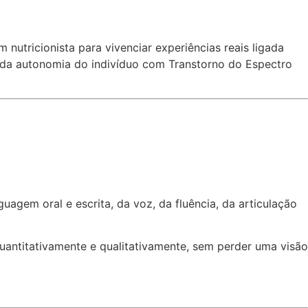
nutricionista para vivenciar experiências reais ligada
o da autonomia do indivíduo com Transtorno do Espectro
gem oral e escrita, da voz, da fluência, da articulação
antitativamente e qualitativamente, sem perder uma visão