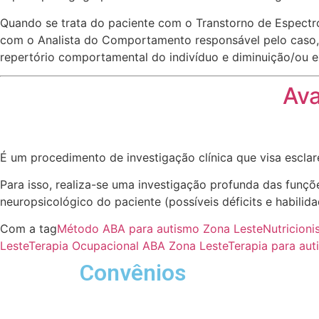
Quando se trata do paciente com o Transtorno de Espect
com o Analista do Comportamento responsável pelo caso, 
repertório comportamental do indivíduo e diminuição/ou 
Ava
É um procedimento de investigação clínica que visa escla
Para isso, realiza-se uma investigação profunda das funç
neuropsicológico do paciente (possíveis déficits e habilid
Com a tag
Método ABA para autismo Zona Leste
Nutricion
Leste
Terapia Ocupacional ABA Zona Leste
Terapia para au
Convênios