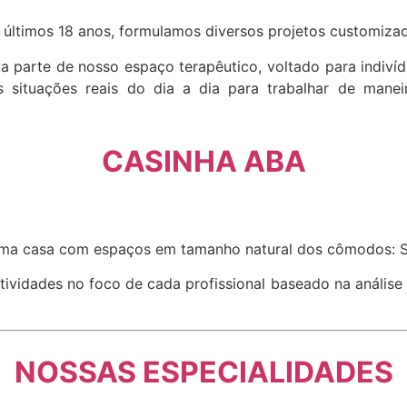
 últimos 18 anos, formulamos diversos projetos customizad
arte de nosso espaço terapêutico, voltado para indivíduo
s situações reais do dia a dia para trabalhar de mane
CASINHA ABA
uma casa com espaços em tamanho natural dos cômodos: Sal
tividades no foco de cada profissional baseado na anális
NOSSAS ESPECIALIDADES