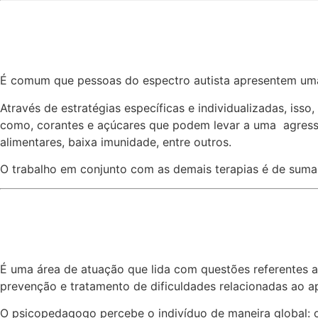
É comum que pessoas do espectro autista apresentem uma s
Através de estratégias específicas e individualizadas, i
como, corantes e açúcares que podem levar a uma agressão 
alimentares, baixa imunidade, entre outros.
O trabalho em conjunto com as demais terapias é de suma 
É uma área de atuação que lida com questões referentes a
prevenção e tratamento de dificuldades relacionadas ao a
O psicopedagogo percebe o indivíduo de maneira global: or