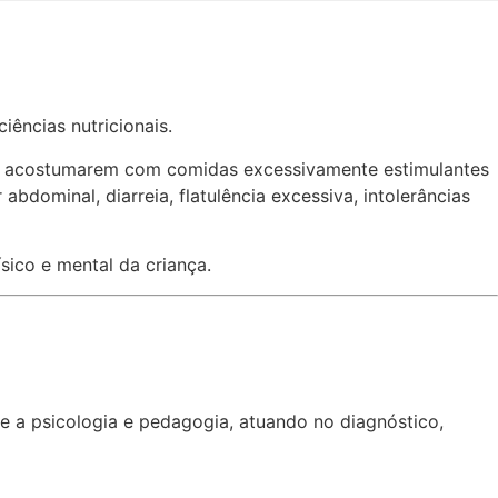
ências nutricionais.
, se acostumarem com comidas excessivamente estimulantes
ominal, diarreia, flatulência excessiva, intolerâncias
sico e mental da criança.
 a psicologia e pedagogia, atuando no diagnóstico,