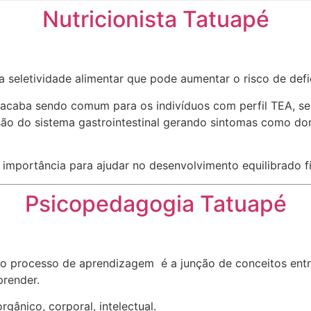
Nutricionista Tatuapé
eletividade alimentar que pode aumentar o risco de defici
sso, acaba sendo comum para os indivíduos com perfil TEA
do sistema gastrointestinal gerando sintomas como dor abd
importância para ajudar no desenvolvimento equilibrado fí
Psicopedagogia Tatuapé
o processo de aprendizagem é a junção de conceitos entre
prender.
gânico, corporal, intelectual.