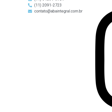
(11) 2091-2723
contato@abaintegral.com.br