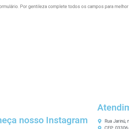
formulário. Por gentileza complete todos os campos para melhor
Atendi
eça nosso Instagram
Rua Jarinú, 
CEP: 03306