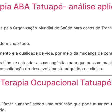
apia ABA Tatuapé- análise a
 pela Organização Mundial de Saúde para casos de Transto
 do mundo todo.
imento e a qualidade de vida, por meio da mudança de co
 filhos e entender a suas angústias para que possam mant
 consolidação do desenvolvimento adquirido na clínica.
Terapia Ocupacional Tatuapé
“fazer humano”, sendo uma profissão que pode atuar em tod
ia.