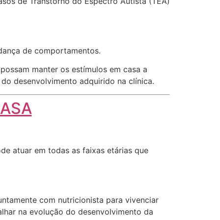
sos de Transtorno do Espectro Autista (TEA)
mudança de comportamentos.
e possam manter os estímulos em casa a
 do desenvolvimento adquirido na clínica.
RASA
e atuar em todas as faixas etárias que
untamente com nutricionista para vivenciar
balhar na evolução do desenvolvimento da