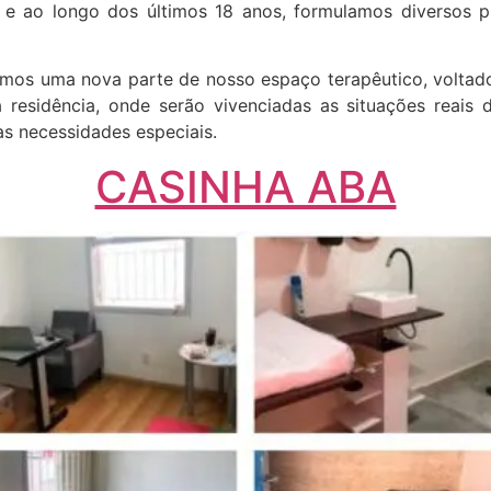
 e ao longo dos últimos 18 anos, formulamos diversos p
os uma nova parte de nosso espaço terapêutico, voltado 
 residência, onde serão vivenciadas as situações reais 
s necessidades especiais.
CASINHA ABA