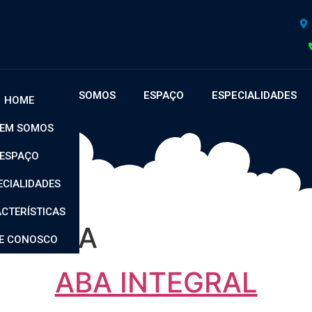
OME
QUEM SOMOS
ESPAÇO
ESPECIALIDADES
HOME
EM SOMOS
ESPAÇO
ECIALIDADES
CTERÍSTICAS
A RASA
LE CONOSCO
ABA INTEGRAL