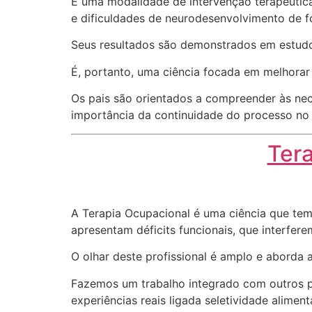
É uma modalidade de intervenção terapêutic
e dificuldades de neurodesenvolvimento de 
Seus resultados são demonstrados em estudo
É, portanto, uma ciência focada em melhora
Os pais são orientados a compreender às nec
importância da continuidade do processo no d
Ter
A Terapia Ocupacional é uma ciência que tem
apresentam déficits funcionais, que interfere
O olhar deste profissional é amplo e aborda a
Fazemos um trabalho integrado com outros pro
experiências reais ligada seletividade alime