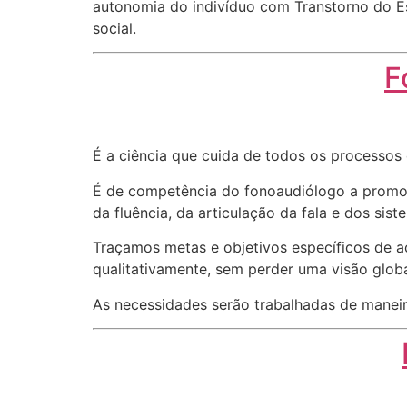
autonomia do indivíduo com Transtorno do Es
social.
F
É a ciência que cuida de todos os processo
É de competência do fonoaudiólogo a promoçã
da fluência, da articulação da fala e dos sist
Traçamos metas e objetivos específicos de a
qualitativamente, sem perder uma visão globa
As necessidades serão trabalhadas de maneir