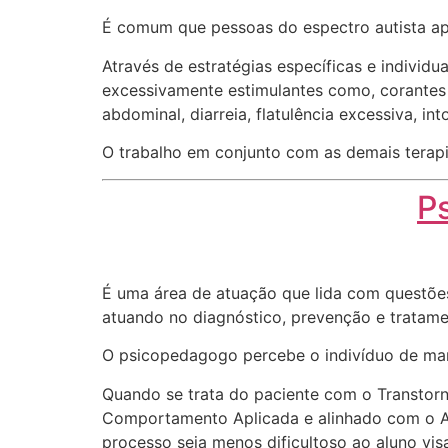
É comum que pessoas do espectro autista apr
Através de estratégias específicas e indivi
excessivamente estimulantes como, corantes
abdominal, diarreia, flatulência excessiva, in
O trabalho em conjunto com as demais terapi
P
É uma área de atuação que lida com questões
atuando no diagnóstico, prevenção e tratame
O psicopedagogo percebe o indivíduo de manei
Quando se trata do paciente com o Transtor
Comportamento Aplicada e alinhado com o An
processo seja menos dificultoso ao aluno vi