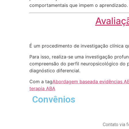
comportamentais que impem o aprendizado.
Avalia
É um procedimento de investigação clínica q
Para isso, realiza-se uma investigação profu
compreensão do perfil neuropsicológico do pa
diagnóstico diferencial.
Com a tag
Abordagem baseada evidências A
terapia ABA
Convênios
Contato via 