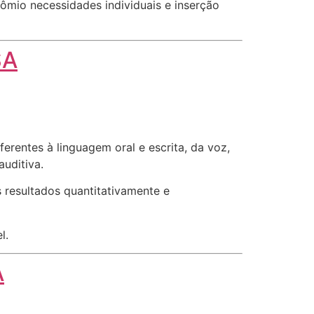
ômio necessidades individuais e inserção
SA
rentes à linguagem oral e escrita, da voz,
auditiva.
 resultados quantitativamente e
l.
A