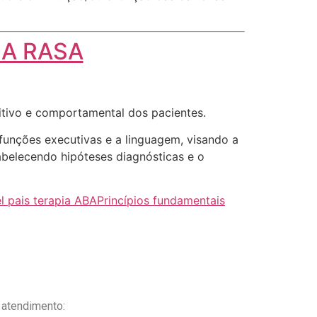
UA RASA
itivo e comportamental dos pacientes.
funções executivas e a linguagem, visando a
tabelecendo hipóteses diagnósticas e o
l pais terapia ABA
Princípios fundamentais
 atendimento: