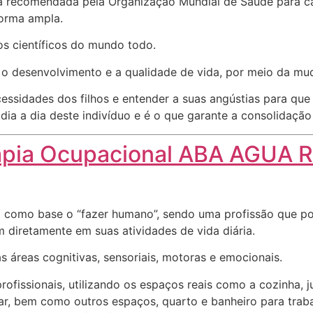
a recomendada pela Organização Mundial de Saúde para ca
forma ampla.
s científicos do mundo todo.
r o desenvolvimento e a qualidade de vida, por meio da 
essidades dos filhos e entender a suas angústias para qu
ia a dia deste indivíduo e é o que garante a consolidação
apia Ocupacional ABA AGUA 
 como base o “fazer humano”, sendo uma profissão que pod
m diretamente em suas atividades de vida diária.
s áreas cognitivas, sensoriais, motoras e emocionais.
fissionais, utilizando os espaços reais como a cozinha, j
ntar, bem como outros espaços, quarto e banheiro para tra