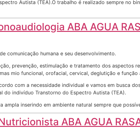
pectro Autista (TEA).O trabalho é realizado sempre no bin
onoaudiologia ABA AGUA RA
s de comunicação humana e seu desenvolvimento.
o, prevenção, estimulação e tratamento dos aspectos refe
emas mio funcional, orofacial, cervical, deglutição e função 
cordo com a necessidade individual e vamos em busca dos
l do indivíduo Transtorno do Espectro Autista (TEA).
a ampla inserindo em ambiente natural sempre que possíve
Nutricionista ABA AGUA RAS