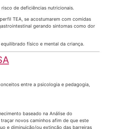
sco de deficiências nutricionais.
m perfil TEA, se acostumarem com comidas
astrointestinal gerando sintomas como dor
quilibrado físico e mental da criança.
SA
nceitos entre a psicologia e pedagogia,
hecimento baseado na Análise do
traçar novos caminhos afim de que este
uo e diminuição/ou extinção das barreiras