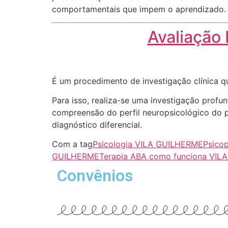
comportamentais que impem o aprendizado.
Avaliação
É um procedimento de investigação clínica q
Para isso, realiza-se uma investigação profu
compreensão do perfil neuropsicológico do pa
diagnóstico diferencial.
Com a tag
Psicologia VILA GUILHERME
Psico
GUILHERME
Terapia ABA como funciona VI
Convênios