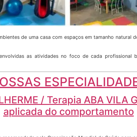
 ambientes de uma casa com espaços em tamanho natural do
senvolvidas as atividades no foco de cada profissional
OSSAS ESPECIALIDAD
ILHERME / Terapia ABA VILA 
aplicada do comportamento