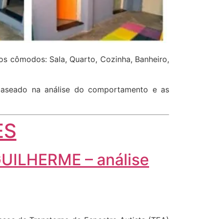
s cômodos: Sala, Quarto, Cozinha, Banheiro,
 baseado na análise do comportamento e as
ES
GUILHERME – análise