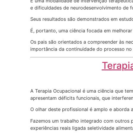
É uma modalidade de intervenção terapêutic
e dificuldades de neurodesenvolvimento de 
Seus resultados são demonstrados em estudo
É, portanto, uma ciência focada em melhora
Os pais são orientados a compreender às nec
importância da continuidade do processo no d
Terapi
A Terapia Ocupacional é uma ciência que tem
apresentam déficits funcionais, que interfere
O olhar deste profissional é amplo e aborda a
Fazemos um trabalho integrado com outros pro
experiências reais ligada seletividade alime