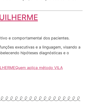
 GUILHERME
itivo e comportamental dos pacientes.
funções executivas e a linguagem, visando a
tabelecendo hipóteses diagnósticas e o
UILHERME
Quem aplica método VILA