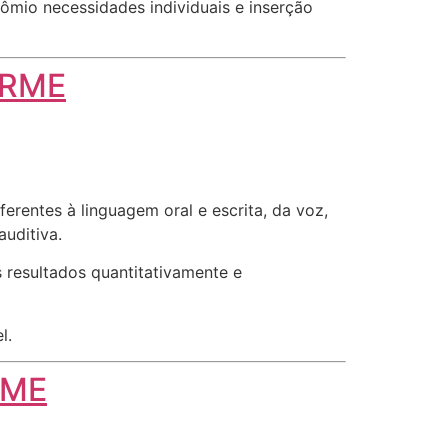
ômio necessidades individuais e inserção
ERME
rentes à linguagem oral e escrita, da voz,
auditiva.
 resultados quantitativamente e
l.
RME