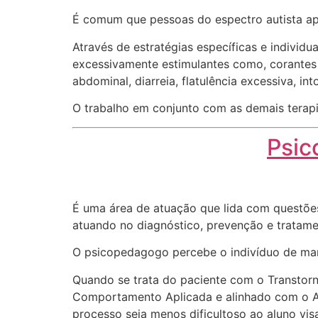
É comum que pessoas do espectro autista apr
Através de estratégias específicas e indivi
excessivamente estimulantes como, corantes
abdominal, diarreia, flatulência excessiva, in
O trabalho em conjunto com as demais terapi
Psic
É uma área de atuação que lida com questões
atuando no diagnóstico, prevenção e tratame
O psicopedagogo percebe o indivíduo de manei
Quando se trata do paciente com o Transtor
Comportamento Aplicada e alinhado com o An
processo seja menos dificultoso ao aluno vi