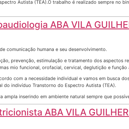
pectro Autista (TEA).O trabalho é realizado sempre no bin
oaudiologia ABA VILA GUILH
s de comunicação humana e seu desenvolvimento.
o, prevenção, estimulação e tratamento dos aspectos refe
emas mio funcional, orofacial, cervical, deglutição e função 
cordo com a necessidade individual e vamos em busca dos
l do indivíduo Transtorno do Espectro Autista (TEA).
a ampla inserindo em ambiente natural sempre que possíve
tricionista ABA VILA GUILHE