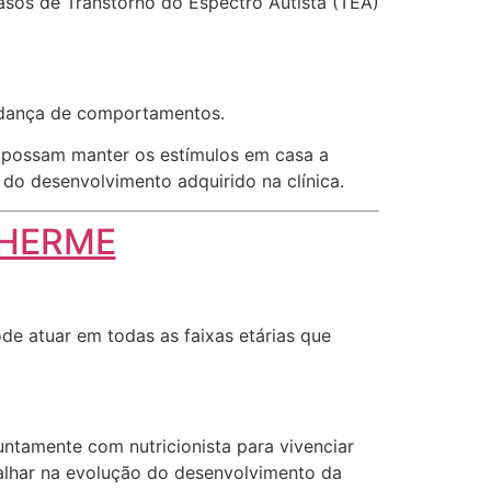
sos de Transtorno do Espectro Autista (TEA)
mudança de comportamentos.
e possam manter os estímulos em casa a
 do desenvolvimento adquirido na clínica.
ILHERME
e atuar em todas as faixas etárias que
untamente com nutricionista para vivenciar
balhar na evolução do desenvolvimento da