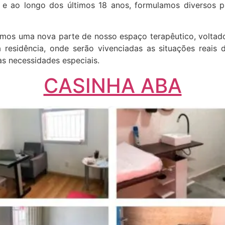
 e ao longo dos últimos 18 anos, formulamos diversos p
os uma nova parte de nosso espaço terapêutico, voltado 
 residência, onde serão vivenciadas as situações reais 
s necessidades especiais.
CASINHA ABA