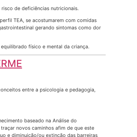
sco de deficiências nutricionais.
m perfil TEA, se acostumarem com comidas
astrointestinal gerando sintomas como dor
quilibrado físico e mental da criança.
HERME
nceitos entre a psicologia e pedagogia,
hecimento baseado na Análise do
traçar novos caminhos afim de que este
uo e diminuição/ou extinção das barreiras