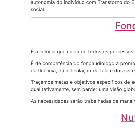
autonomia do indivíduo com Transtorno do Es
social.
Fon
É a ciência que cuida de todos os processo
É de competência do fonoaudiólogo a promoçã
da fluência, da articulação da fala e dos sist
Traçamos metas e objetivos específicos de a
qualitativamente, sem perder uma visão globa
As necessidades serão trabalhadas de maneir
Nu