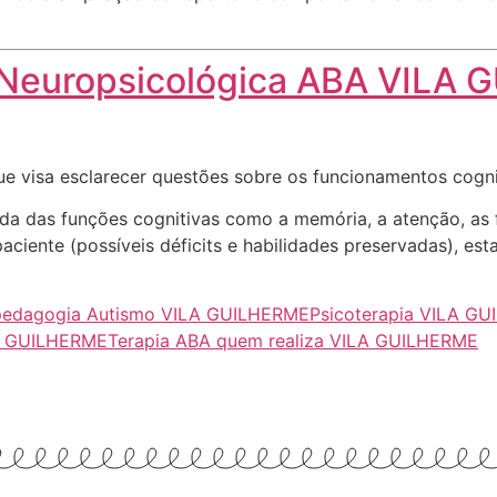
 Neuropsicológica ABA VILA
ue visa esclarecer questões sobre os funcionamentos cogn
nda das funções cognitivas como a memória, a atenção, as 
ciente (possíveis déficits e habilidades preservadas), es
pedagogia Autismo VILA GUILHERME
Psicoterapia VILA G
LA GUILHERME
Terapia ABA quem realiza VILA GUILHERME