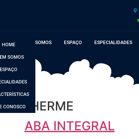
OME
QUEM SOMOS
ESPAÇO
ESPECIALIDADES
HOME
EM SOMOS
ESPAÇO
ECIALIDADES
CTERÍSTICAS
A GUILHERME
LE CONOSCO
ABA INTEGRAL