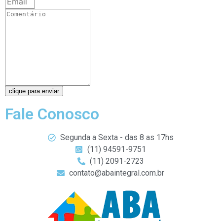
clique para enviar
Fale Conosco
Segunda a Sexta - das 8 as 17hs
(11) 94591-9751
(11) 2091-2723
contato@abaintegral.com.br