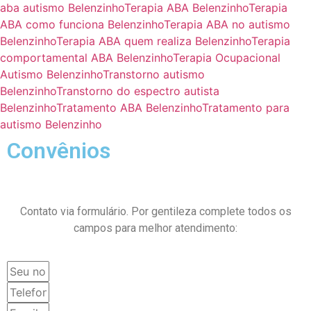
aba autismo Belenzinho
Terapia ABA Belenzinho
Terapia
ABA como funciona Belenzinho
Terapia ABA no autismo
Belenzinho
Terapia ABA quem realiza Belenzinho
Terapia
comportamental ABA Belenzinho
Terapia Ocupacional
Autismo Belenzinho
Transtorno autismo
Belenzinho
Transtorno do espectro autista
Belenzinho
Tratamento ABA Belenzinho
Tratamento para
autismo Belenzinho
Convênios
Contato via formulário. Por gentileza complete todos os
campos para melhor atendimento: