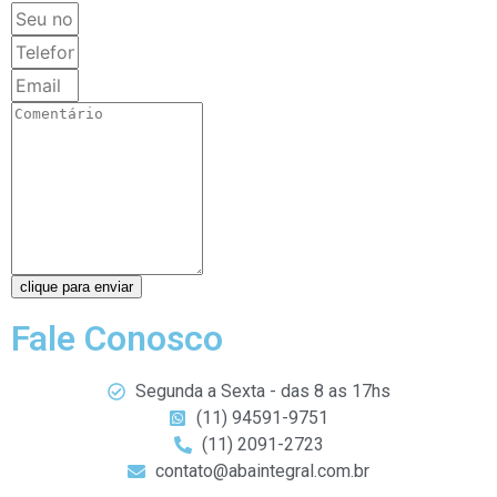
clique para enviar
Fale Conosco
Segunda a Sexta - das 8 as 17hs
(11) 94591-9751
(11) 2091-2723
contato@abaintegral.com.br