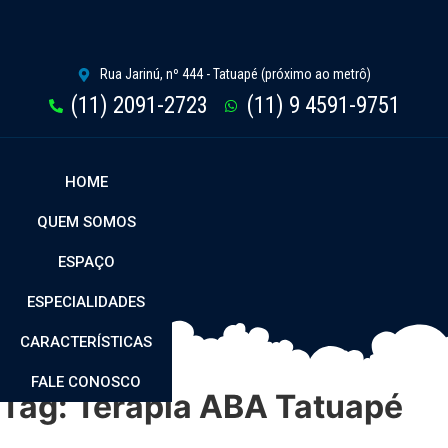
Rua Jarinú, nº 444 - Tatuapé (próximo ao metrô)
(11) 2091-2723
(11) 9 4591-9751
HOME
QUEM SOMOS
ESPAÇO
ESPECIALIDADES
CARACTERÍSTICAS
FALE CONOSCO
Tag:
Terapia ABA Tatuapé