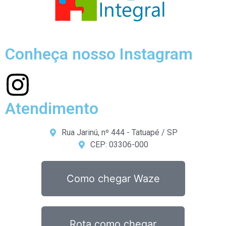
Conheça nosso Instagram
Atendimento
Rua Jarinú, nº 444 - Tatuapé / SP
CEP: 03306-000
Como chegar Waze
Rota como chegar