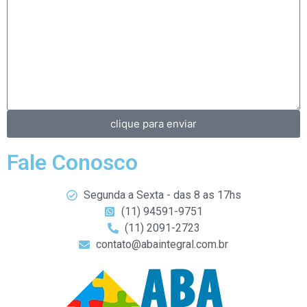
clique para enviar
Fale Conosco
Segunda a Sexta - das 8 as 17hs
(11) 94591-9751
(11) 2091-2723
contato@abaintegral.com.br