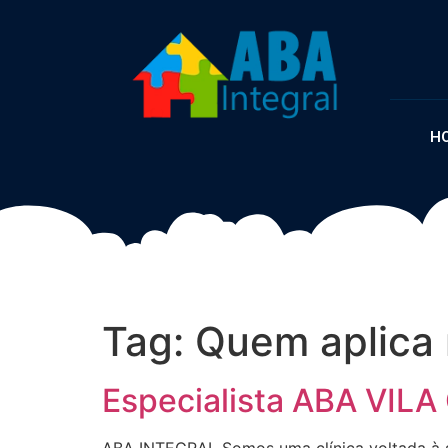
H
Tag:
Quem aplica
Especialista ABA VIL