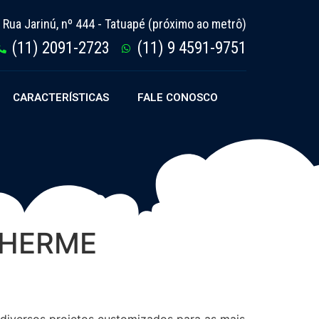
Rua Jarinú, nº 444 - Tatuapé (próximo ao metrô)
(11) 2091-2723
(11) 9 4591-9751
CARACTERÍSTICAS
FALE CONOSCO
ILHERME