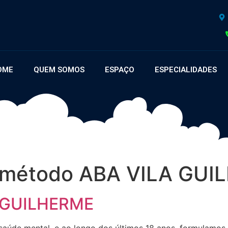
OME
QUEM SOMOS
ESPAÇO
ESPECIALIDADES
 método ABA VILA GU
A GUILHERME