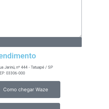
endimento
ua Jarinú, nº 444 - Tatuapé / SP
EP: 03306-000
Como chegar Waze