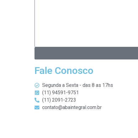
Fale Conosco
Segunda a Sexta - das 8 as 17hs
(11) 94591-9751
(11) 2091-2723
contato@abaintegral.com.br