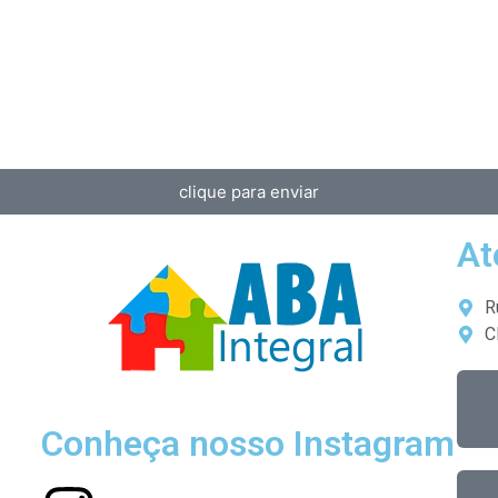
clique para enviar
At
R
C
Conheça nosso Instagram