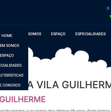
OME
QUEM SOMOS
ESPAÇO
ESPECIALIDADES
HOME
EM SOMOS
ESPAÇO
ECIALIDADES
CTERÍSTICAS
apia ABA VILA GUILHER
LE CONOSCO
A GUILHERME