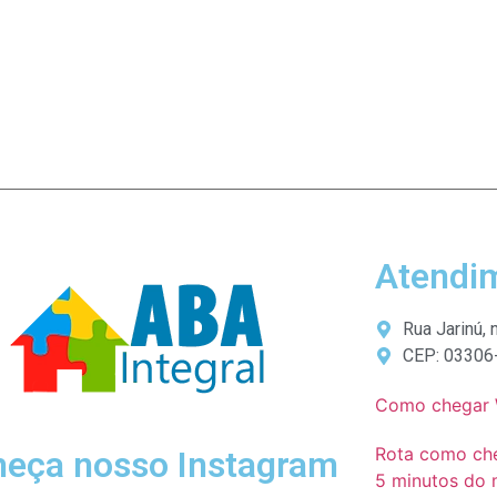
Atendi
Rua Jarinú, 
CEP: 03306
Como chegar
Rota como ch
eça nosso Instagram
5 minutos do 