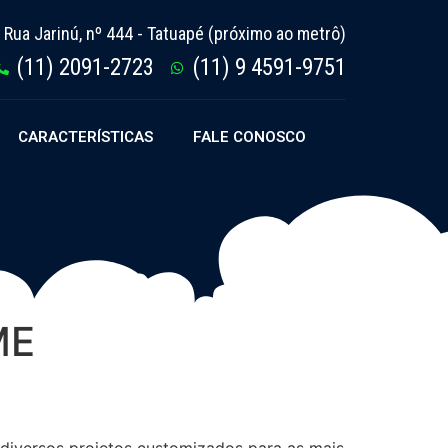
Rua Jarinú, nº 444 - Tatuapé (próximo ao metrô)
(11) 2091-2723
(11) 9 4591-9751
CARACTERÍSTICAS
FALE CONOSCO
ME