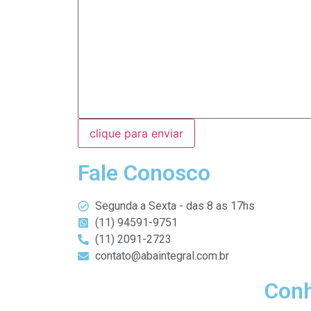
clique para enviar
Fale Conosco
Segunda a Sexta - das 8 as 17hs
(11) 94591-9751
(11) 2091-2723
contato@abaintegral.com.br
Conh