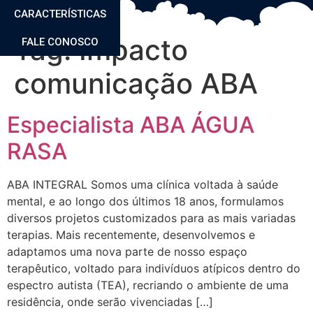
CARACTERÍSTICAS
Tag:
Impacto
FALE CONOSCO
comunicação ABA
Especialista ABA ÁGUA
RASA
ABA INTEGRAL Somos uma clínica voltada à saúde
mental, e ao longo dos últimos 18 anos, formulamos
diversos projetos customizados para as mais variadas
terapias. Mais recentemente, desenvolvemos e
adaptamos uma nova parte de nosso espaço
terapêutico, voltado para indivíduos atípicos dentro do
espectro autista (TEA), recriando o ambiente de uma
residência, onde serão vivenciadas […]