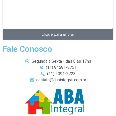
clique para enviar
Fale Conosco
Segunda a Sexta - das 8 as 17hs
(11) 94591-9751
(11) 2091-2723
contato@abaintegral.com.br