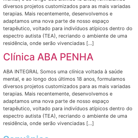
diversos projetos customizados para as mais variadas
terapias. Mais recentemente, desenvolvemos e
adaptamos uma nova parte de nosso espaço
terapêutico, voltado para indivíduos atípicos dentro do
espectro autista (TEA), recriando o ambiente de uma
residência, onde serão vivenciadas […]
Clínica ABA PENHA
ABA INTEGRAL Somos uma clínica voltada à saúde
mental, e ao longo dos últimos 18 anos, formulamos
diversos projetos customizados para as mais variadas
terapias. Mais recentemente, desenvolvemos e
adaptamos uma nova parte de nosso espaço
terapêutico, voltado para indivíduos atípicos dentro do
espectro autista (TEA), recriando o ambiente de uma
residência, onde serão vivenciadas […]