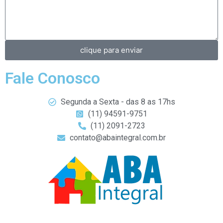
clique para enviar
Fale Conosco
Segunda a Sexta - das 8 as 17hs
(11) 94591-9751
(11) 2091-2723
contato@abaintegral.com.br