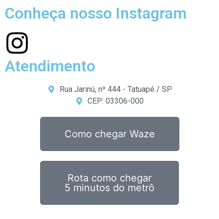
Conheça nosso Instagram
Atendimento
Rua Jarinú, nº 444 - Tatuapé / SP
CEP: 03306-000
Como chegar Waze
Rota como chegar
5 minutos do metrô