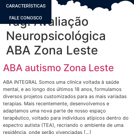
CARACTERÍSTICAS
Tag:
Avaliação
FALE CONOSCO
Neuropsicológica
ABA Zona Leste
ABA autismo Zona Leste
ABA INTEGRAL Somos uma clínica voltada à saúde
mental, e ao longo dos últimos 18 anos, formulamos
diversos projetos customizados para as mais variadas
terapias. Mais recentemente, desenvolvemos e
adaptamos uma nova parte de nosso espaço
terapêutico, voltado para indivíduos atípicos dentro do
espectro autista (TEA), recriando o ambiente de uma
residência, onde serão vivenciadas […]