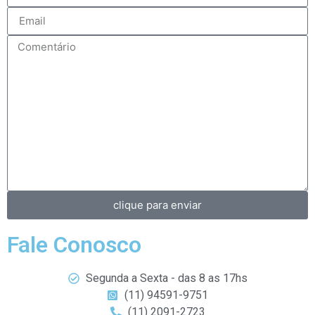
clique para enviar
Fale Conosco
Segunda a Sexta - das 8 as 17hs
(11) 94591-9751
(11) 2091-2723