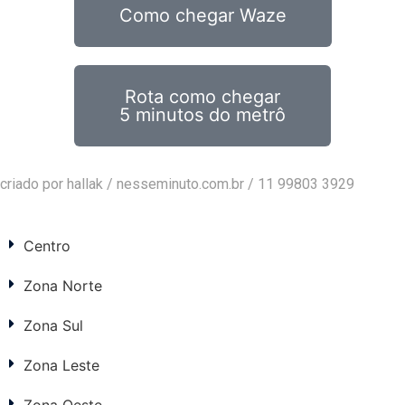
Como chegar Waze
Rota como chegar
5 minutos do metrô
criado por hallak /
nesseminuto.com.br
/ 11 99803 3929
Centro
Zona Norte
Zona Sul
Zona Leste
Zona Oeste