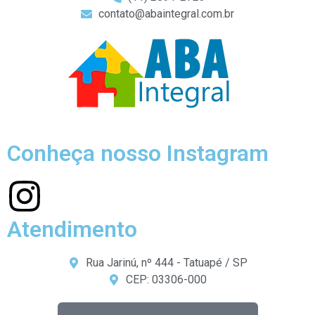
contato@abaintegral.com.br
Conheça nosso Instagram
Atendimento
Rua Jarinú, nº 444 - Tatuapé / SP
CEP: 03306-000