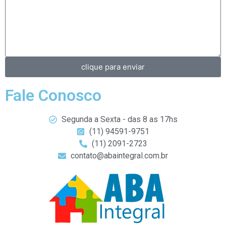
clique para enviar
Fale Conosco
Segunda a Sexta - das 8 as 17hs
(11) 94591-9751
(11) 2091-2723
contato@abaintegral.com.br