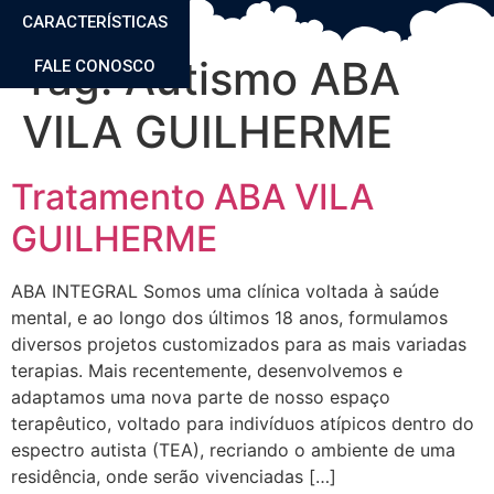
CARACTERÍSTICAS
Tag:
Autismo ABA
FALE CONOSCO
VILA GUILHERME
Tratamento ABA VILA
GUILHERME
ABA INTEGRAL Somos uma clínica voltada à saúde
mental, e ao longo dos últimos 18 anos, formulamos
diversos projetos customizados para as mais variadas
terapias. Mais recentemente, desenvolvemos e
adaptamos uma nova parte de nosso espaço
terapêutico, voltado para indivíduos atípicos dentro do
espectro autista (TEA), recriando o ambiente de uma
residência, onde serão vivenciadas […]