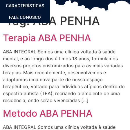
CARACTERÍSTICAS
Tag:
ABA PENHA
FALE CONOSCO
Terapia ABA PENHA
ABA INTEGRAL Somos uma clínica voltada à saúde
mental, e ao longo dos últimos 18 anos, formulamos
diversos projetos customizados para as mais variadas
terapias. Mais recentemente, desenvolvemos e
adaptamos uma nova parte de nosso espaço
terapêutico, voltado para indivíduos atípicos dentro do
espectro autista (TEA), recriando o ambiente de uma
residência, onde serão vivenciadas […]
Metodo ABA PENHA
ABA INTEGRAL Somos uma clínica voltada à saúde