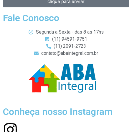
clique para enviar
Fale Conosco
Segunda a Sexta - das 8 as 17hs
(11) 94591-9751
(11) 2091-2723
contato@abaintegral.com.br
Conheça nosso Instagram