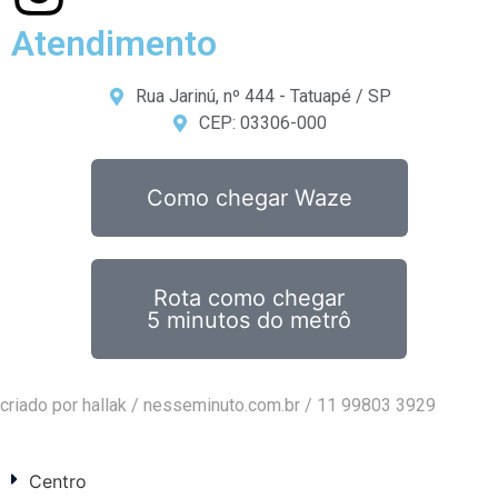
Atendimento
Rua Jarinú, nº 444 - Tatuapé / SP
CEP: 03306-000
Como chegar Waze
Rota como chegar
5 minutos do metrô
criado por hallak /
nesseminuto.com.br
/ 11 99803 3929
Centro